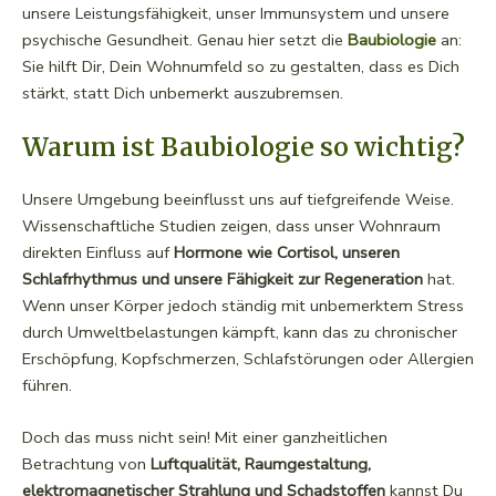
unsere Leistungsfähigkeit, unser Immunsystem und unsere
psychische Gesundheit. Genau hier setzt die
Baubiologie
an:
Sie hilft Dir, Dein Wohnumfeld so zu gestalten, dass es Dich
stärkt, statt Dich unbemerkt auszubremsen.
Warum ist Baubiologie so wichtig?
Unsere Umgebung beeinflusst uns auf tiefgreifende Weise.
Wissenschaftliche Studien zeigen, dass unser Wohnraum
direkten Einfluss auf
Hormone wie Cortisol, unseren
Schlafrhythmus und unsere Fähigkeit zur Regeneration
hat.
Wenn unser Körper jedoch ständig mit unbemerktem Stress
durch Umweltbelastungen kämpft, kann das zu chronischer
Erschöpfung, Kopfschmerzen, Schlafstörungen oder Allergien
führen.
Doch das muss nicht sein! Mit einer ganzheitlichen
Betrachtung von
Luftqualität, Raumgestaltung,
elektromagnetischer Strahlung und Schadstoffen
kannst Du