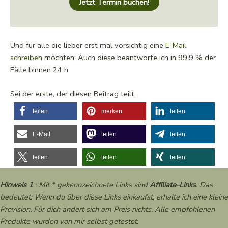
Jetzt Termin buchen!
Und für alle die lieber erst mal vorsichtig eine
E-Mail
schreiben
möchten: Auch diese beantworte ich in 99,9 % der
Fälle binnen 24 h.
Sei der erste, der diesen Beitrag teilt.
teilen
merken
teilen
E-Mail
teilen
teilen
teilen
teilen
teilen
Hinweis 1
: Mit * gekennzeichnete Links sind
Affiliate-Links
. Das
bedeutet: Wenn du über diese Links einkaufst, erhalte ich eine kleine
Provision. Für dich ändert sich am Preis nichts. Alle empfohlenen
Produkte wurden von mir selbst getestet.