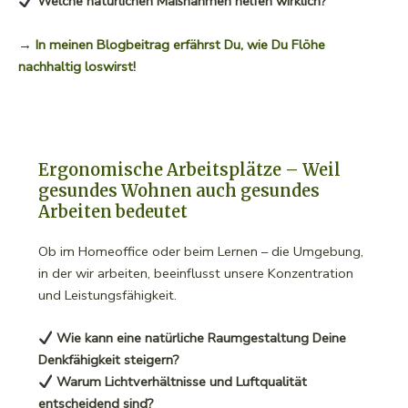
Welche natürlichen Maßnahmen helfen wirklich?
→
In meinen Blogbeitrag erfährst Du, wie Du Flöhe
nachhaltig loswirst!
Ergonomische Arbeitsplätze – Weil
gesundes Wohnen auch gesundes
Arbeiten bedeutet
Ob im Homeoffice oder beim Lernen – die Umgebung,
in der wir arbeiten, beeinflusst unsere Konzentration
und Leistungsfähigkeit.
Wie kann eine natürliche Raumgestaltung Deine
Denkfähigkeit steigern?
Warum Lichtverhältnisse und Luftqualität
entscheidend sind?