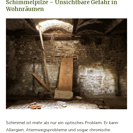
Schimmelpilze – Unsichtbare Gefahr in
Wohnräumen
Schimmel ist mehr als nur ein optisches Problem. Er kann
Allergien, Atemwegsprobleme und sogar chronische