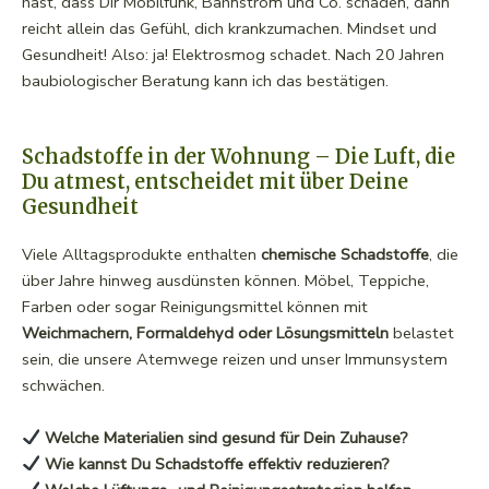
hast, dass Dir Mobilfunk, Bahnstrom und Co. schaden, dann
reicht allein das Gefühl, dich krankzumachen. Mindset und
Gesundheit! Also: ja! Elektrosmog schadet. Nach 20 Jahren
baubiologischer Beratung kann ich das bestätigen.
Schadstoffe in der Wohnung – Die Luft, die
Du atmest, entscheidet mit über Deine
Gesundheit
Viele Alltagsprodukte enthalten
chemische Schadstoffe
, die
über Jahre hinweg ausdünsten können. Möbel, Teppiche,
Farben oder sogar Reinigungsmittel können mit
Weichmachern, Formaldehyd oder Lösungsmitteln
belastet
sein, die unsere Atemwege reizen und unser Immunsystem
schwächen.
Welche Materialien sind gesund für Dein Zuhause?
Wie kannst Du Schadstoffe effektiv reduzieren?