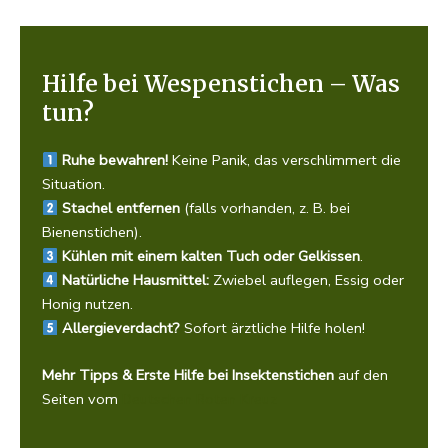
Hilfe bei Wespenstichen – Was
tun?
Ruhe bewahren!
Keine Panik, das verschlimmert die
Situation.
Stachel entfernen
(falls vorhanden, z. B. bei
Bienenstichen).
Kühlen mit einem kalten Tuch oder Gelkissen
.
Natürliche Hausmittel:
Zwiebel auflegen, Essig oder
Honig nutzen.
Allergieverdacht?
Sofort ärztliche Hilfe holen!
Mehr Tipps & Erste Hilfe bei Insektenstichen
auf den
Seiten vom
Deutschen Roten Kreuz