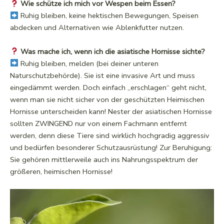
Wie schütze ich mich vor Wespen beim Essen?
Ruhig bleiben, keine hektischen Bewegungen, Speisen
abdecken und Alternativen wie Ablenkfutter nutzen.
Was mache ich, wenn ich die asiatische Hornisse sichte?
Ruhig bleiben, melden (bei deiner unteren
Naturschutzbehörde). Sie ist eine invasive Art und muss
eingedämmt werden. Doch einfach „erschlagen“ geht nicht,
wenn man sie nicht sicher von der geschützten Heimischen
Hornisse unterscheiden kann! Nester der asiatischen Hornisse
sollten ZWINGEND nur von einem Fachmann entfernt
werden, denn diese Tiere sind wirklich hochgradig aggressiv
und bedürfen besonderer Schutzausrüstung! Zur Beruhigung:
Sie gehören mittlerweile auch ins Nahrungsspektrum der
größeren, heimischen Hornisse!