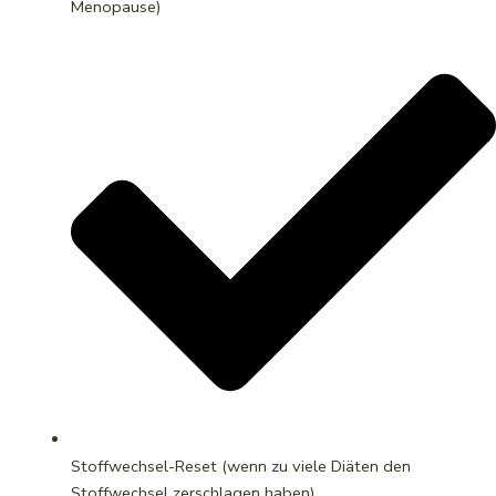
Menopause)
Stoffwechsel-Reset (wenn zu viele Diäten den
Stoffwechsel zerschlagen haben)