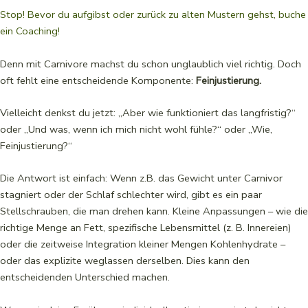
Stop! Bevor du aufgibst oder zurück zu alten Mustern gehst, buche
ein Coaching!
Denn mit Carnivore machst du schon unglaublich viel richtig. Doch
oft fehlt eine entscheidende Komponente:
Feinjustierung.
Vielleicht denkst du jetzt: „Aber wie funktioniert das langfristig?“
oder „Und was, wenn ich mich nicht wohl fühle?“ oder „Wie,
Feinjustierung?“
Die Antwort ist einfach: Wenn z.B. das Gewicht unter Carnivor
stagniert oder der Schlaf schlechter wird, gibt es ein paar
Stellschrauben, die man drehen kann. Kleine Anpassungen – wie die
richtige Menge an Fett, spezifische Lebensmittel (z. B. Innereien)
oder die zeitweise Integration kleiner Mengen Kohlenhydrate –
oder das explizite weglassen derselben. Dies kann den
entscheidenden Unterschied machen.