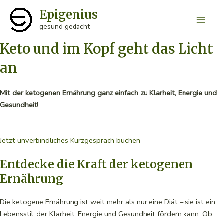
Zum
Epigenius
Inhalt
Main
gesund gedacht
springen
Keto und im Kopf geht das Licht
Men
an
Mit der ketogenen Ernährung ganz einfach zu Klarheit, Energie und
Gesundheit!
Jetzt unverbindliches Kurzgespräch buchen
Entdecke die Kraft der ketogenen
Ernährung
Die ketogene Ernährung ist weit mehr als nur eine Diät – sie ist ein
Lebensstil, der Klarheit, Energie und Gesundheit fördern kann. Ob