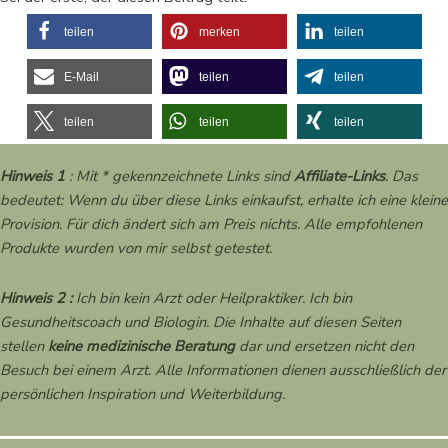
teilen
merken
teilen
E-Mail
teilen
teilen
teilen
teilen
teilen
Hinweis 1
: Mit * gekennzeichnete Links sind
Affiliate-Links
. Das
bedeutet: Wenn du über diese Links einkaufst, erhalte ich eine kleine
Provision. Für dich ändert sich am Preis nichts. Alle empfohlenen
Produkte wurden von mir selbst getestet.
Hinweis 2 :
Ich bin kein Arzt oder Heilpraktiker. Ich bin
Gesundheitscoach und Biologin. Die Inhalte auf diesen Seiten
stellen
keine medizinische Beratung
dar und ersetzen nicht den
Besuch bei einem Arzt. Alle Informationen dienen ausschließlich der
persönlichen Inspiration und Weiterbildung.