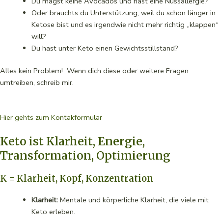
Du magst keine Avocados und hast eine Nussallergie?
Oder brauchts du Unterstützung, weil du schon länger in
Ketose bist und es irgendwie nicht mehr richtig „klappen“
will?
Du hast unter Keto einen Gewichtsstillstand?
Alles kein Problem! Wenn dich diese oder weitere Fragen
umtreiben, schreib mir.
Hier gehts zum Kontakformular
Keto ist Klarheit, Energie,
Transformation, Optimierung
K = Klarheit, Kopf, Konzentration
Klarheit:
Mentale und körperliche Klarheit, die viele mit
Keto erleben.