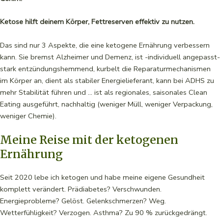
Ketose hilft deinem Körper, Fettreserven effektiv zu nutzen.
Das sind nur 3 Aspekte, die eine ketogene Ernährung verbessern
kann. Sie bremst Alzheimer und Demenz, ist -individuell angepasst-
stark entzündungshemmend, kurbelt die Reparaturmechanismen
im Körper an, dient als stabiler Energielieferant, kann bei ADHS zu
mehr Stabilität führen und … ist als regionales, saisonales Clean
Eating ausgeführt, nachhaltig (weniger Müll, weniger Verpackung,
weniger Chemie).
Meine Reise mit der ketogenen
Ernährung
Seit 2020 lebe ich ketogen und habe meine eigene Gesundheit
komplett verändert. Prädiabetes? Verschwunden.
Energieprobleme? Gelöst. Gelenkschmerzen? Weg.
Wetterfühligkeit? Verzogen. Asthma? Zu 90 % zurückgedrängt.