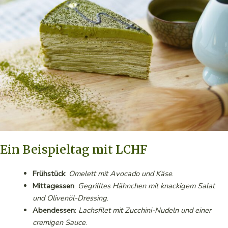
Ein Beispieltag mit LCHF
Frühstück
:
Omelett mit Avocado und Käse
.
Mittagessen
:
Gegrilltes Hähnchen mit knackigem Salat
und Olivenöl-Dressing
.
Abendessen
:
Lachsfilet mit Zucchini-Nudeln und einer
cremigen Sauce
.