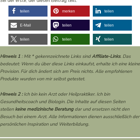
Sei der erste, der diesen Beitrag teilt.
teilen
merken
teilen
E-Mail
teilen
teilen
teilen
teilen
teilen
Hinweis 1
: Mit * gekennzeichnete Links sind
Affiliate-Links
. Das
bedeutet: Wenn du über diese Links einkaufst, erhalte ich eine kleine
Provision. Für dich ändert sich am Preis nichts. Alle empfohlenen
Produkte wurden von mir selbst getestet.
Hinweis 2 :
Ich bin kein Arzt oder Heilpraktiker. Ich bin
Gesundheitscoach und Biologin. Die Inhalte auf diesen Seiten
stellen
keine medizinische Beratung
dar und ersetzen nicht den
Besuch bei einem Arzt. Alle Informationen dienen ausschließlich der
persönlichen Inspiration und Weiterbildung.