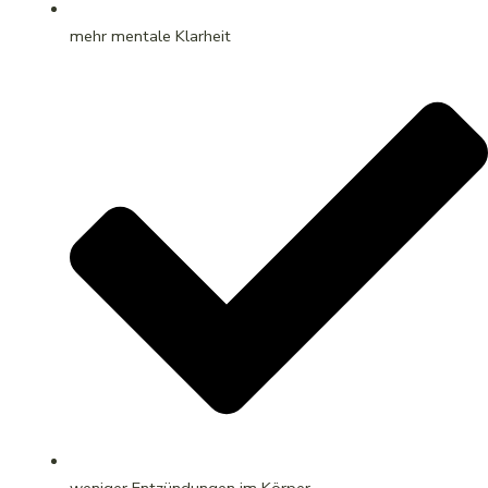
mehr mentale Klarheit
weniger Entzündungen im Körper