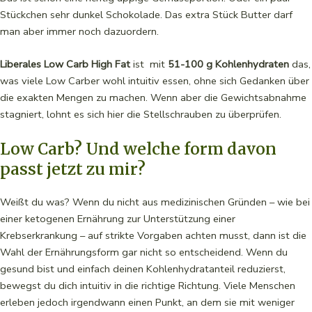
Stückchen sehr dunkel Schokolade. Das extra Stück Butter darf
man aber immer noch dazuordern.
Liberales Low Carb High Fat
ist mit
51-100 g Kohlenhydraten
das,
was viele Low Carber wohl intuitiv essen, ohne sich Gedanken über
die exakten Mengen zu machen. Wenn aber die Gewichtsabnahme
stagniert, lohnt es sich hier die Stellschrauben zu überprüfen.
Low Carb? Und welche form davon
passt jetzt zu mir?
Weißt du was? Wenn du nicht aus medizinischen Gründen – wie bei
einer ketogenen Ernährung zur Unterstützung einer
Krebserkrankung – auf strikte Vorgaben achten musst, dann ist die
Wahl der Ernährungsform gar nicht so entscheidend. Wenn du
gesund bist und einfach deinen Kohlenhydratanteil reduzierst,
bewegst du dich intuitiv in die richtige Richtung. Viele Menschen
erleben jedoch irgendwann einen Punkt, an dem sie mit weniger