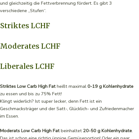
und gleichzeitig die Fettverbrennung fördert. Es gibt 3
verschiedene „Stufen“.
Striktes LCHF
Moderates LCHF
Liberales LCHF
Striktes Low Carb High Fat
heißt maximal
0-19 g Kohlenhydrate
zu essen und bis zu 75% Fett!
Klingt widerlich? Ist super lecker, denn Fett ist ein
Geschmacksträger und der Satt-, Glücklich- und Zufriedenmacher
im Essen.
Moderats Low Carb High Fat
beinhaltet
20-50 g Kohlenhydrate
.
Das ist schon eine richtig üppige Gemüseportion! Oder ein paar