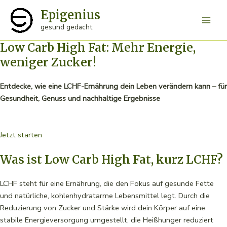
Zum
Epigenius
Inhalt
Main
gesund gedacht
springen
Low Carb High Fat: Mehr Energie,
Men
weniger Zucker!
Entdecke, wie eine LCHF-Ernährung dein Leben verändern kann – für
Gesundheit, Genuss und nachhaltige Ergebnisse
Jetzt starten
Was ist Low Carb High Fat, kurz LCHF?
LCHF steht für eine Ernährung, die den Fokus auf gesunde Fette
und natürliche, kohlenhydratarme Lebensmittel legt. Durch die
Reduzierung von Zucker und Stärke wird dein Körper auf eine
stabile Energieversorgung umgestellt, die Heißhunger reduziert