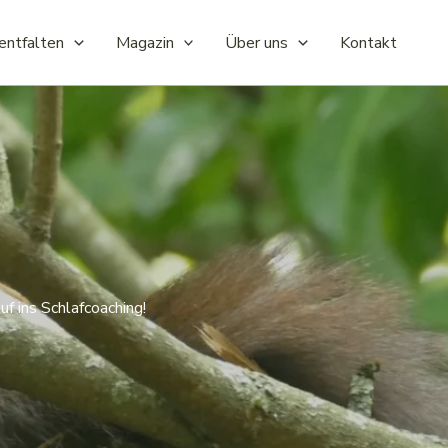
entfalten
Magazin
Über uns
Kontakt
f ins Schlafcoaching!