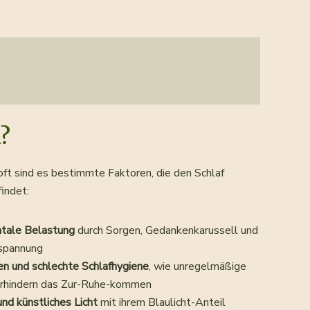
?
oft sind es bestimmte Faktoren, die den Schlaf
indet:
tale Belastung
durch Sorgen, Gedankenkarussell und
spannung
en und schlechte Schlafhygiene
, wie unregelmäßige
erhindern das Zur-Ruhe-kommen
und künstliches Licht
mit ihrem Blaulicht-Anteil