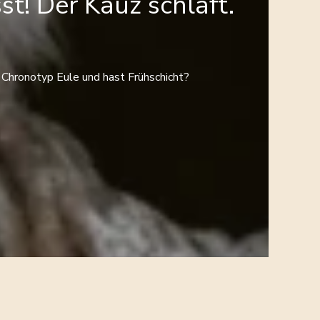
st! Der Kauz schläft.
 Chronotyp Eule und hast Frühschicht?