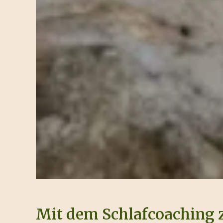
Mit dem Schlafcoaching 