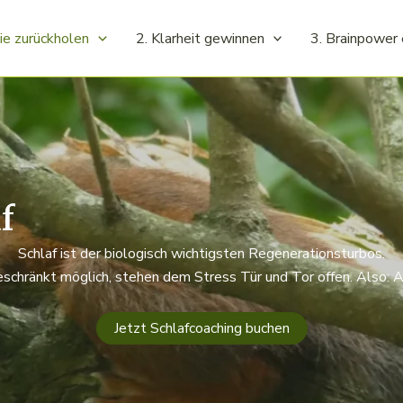
ie zurückholen
2. Klarheit gewinnen
3. Brainpower 
f
Schlaf ist der biologisch wichtigsten Regenerationsturbos.
geschränkt möglich, stehen dem Stress Tür und Tor offen. Also: Au
Jetzt Schlafcoaching buchen