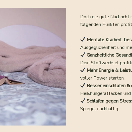
Doch die gute Nachricht 
folgenden Punkten profit
Mentale Klarheit be
Ausgeglichenheit und me
Ganzheitliche Gesund
Dein Stoffwechsel profiti
Mehr Energie & Leistu
voller Power starten.
Besser einschlafen & 
Heißhungerattacken und 
Schlafen gegen Stres
Spiegel nachhaltig.