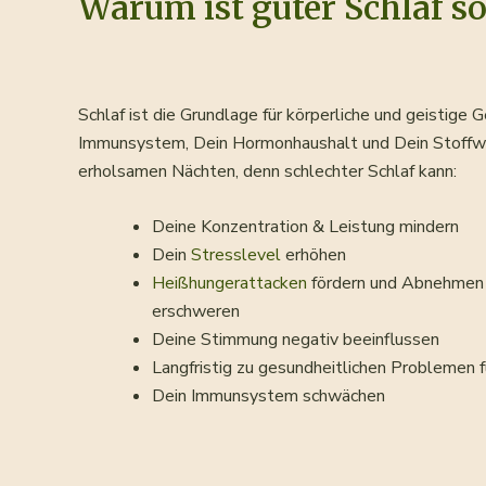
Warum ist guter Schlaf so
Schlaf ist die Grundlage für körperliche und geistige 
Immunsystem, Dein Hormonhaushalt und Dein Stoffwe
erholsamen Nächten, denn schlechter Schlaf kann:
Deine Konzentration & Leistung mindern
Dein
Stresslevel
erhöhen
Heißhungerattacken
fördern und Abnehmen
erschweren
Deine Stimmung negativ beeinflussen
Langfristig zu gesundheitlichen Problemen 
Dein Immunsystem schwächen