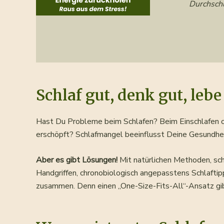
Durchschl
Schlaf gut, denk gut, lebe
Hast Du Probleme beim Schlafen? Beim Einschlafen o
erschöpft? Schlafmangel beeinflusst Deine Gesundhei
Aber es gibt Lösungen!
Mit natürlichen Methoden, sch
Handgriffen, chronobiologisch angepasstens Schlaftipp
zusammen. Denn einen „One-Size-Fits-All“-Ansatz gibt 