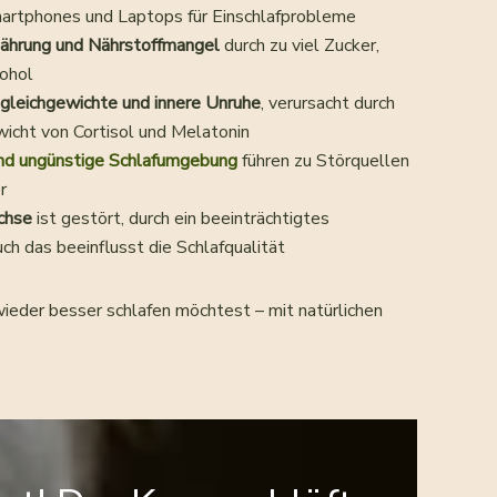
artphones und Laptops für Einschlafprobleme
ährung und Nährstoffmangel
durch zu viel Zucker,
kohol
leichgewichte und innere Unruhe
, verursacht durch
wicht von Cortisol und Melatonin
nd ungünstige Schlafumgebung
führen zu Störquellen
r
chse
ist gestört, durch ein beeinträchtigtes
uch das beeinflusst die Schlafqualität
ieder besser schlafen möchtest – mit natürlichen