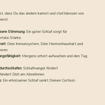
ist, dass Du das ändern kannst und stattdessen von
ierst:
ssere Stimmung
: Ein guter Schlaf sorgt für
ntale Stärke.
heit
: Dein Immunsystem, Dein Hormonhaushalt und
eren.
ngsfähigkeit
: Morgens erholt aufwachen und den Tag
durchschlafen
: Schlafmangel fördert
hindert Dich am Abnehmen.
s
: Ein erholsamer Schlaf senkt Deinen Cortisol-