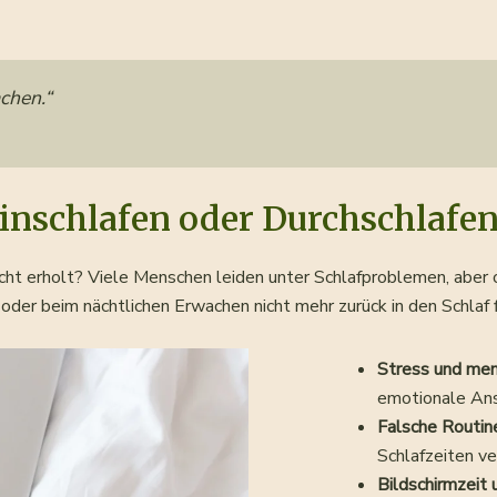
achen
.“
inschlafen oder Durchschlafen
cht erholt? Viele Menschen leiden unter Schlafproblemen, aber 
oder beim nächtlichen Erwachen nicht mehr zurück in den Schlaf f
Stress und men
emotionale An
Falsche Routin
Schlafzeiten v
Bildschirmzeit 