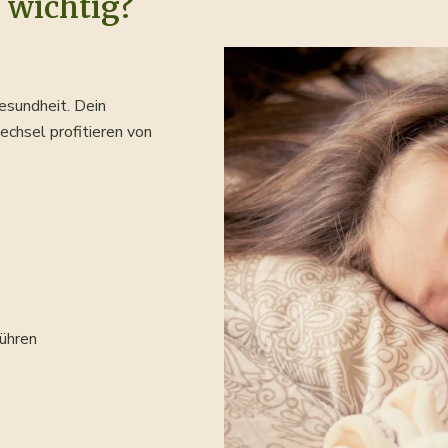
 wichtig?
Gesundheit. Dein
chsel profitieren von
führen