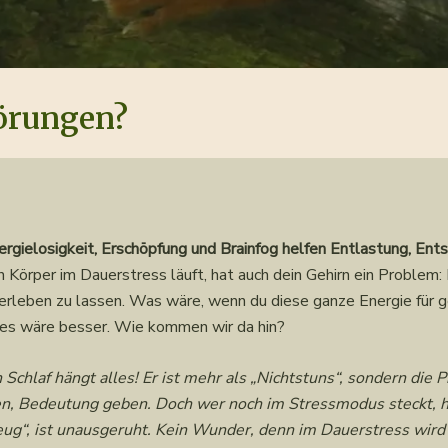
törungen?
rgielosigkeit, Erschöpfung und Brainfog helfen Entlastung, E
 Körper im Dauerstress läuft, hat auch dein Gehirn ein Problem:
erleben zu lassen. Was wäre, wenn du diese ganze Energie für g
les wäre besser. Wie kommen wir da hin?
Schlaf hängt alles! Er ist mehr als „Nichtstuns“, sondern die 
en, Bedeutung geben. Doch wer noch im Stressmodus steckt, h
eug“, ist unausgeruht. Kein Wunder, denn im Dauerstress wird d