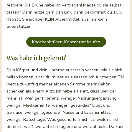
reagiere: Die Brühe habe ich vertragen! Magst du sie selbst
testen? Dann nutze gern den Link, dann bekommst du 10%
Rabatt. Sie ist aber KEIN Allheilmittel, aber sie kann
unterstützen!
Knochenbrühen-Konzentrat kaufen
Was habe ich gelernt?
Dein Körper und dein Unterbewusstsein wissen, wie sie sich
heilen können, aber du musst es zulassen. Ich für meinen Teil
werde zukünftig meiner eigenen Stimme mehr Gehör
schenken als einem Arzt. Ich habe erkannt, dass weniger
mehr ist. Weniger Firlefanz, weniger Nahrungsergänzung,
weniger Medikamente, weniger „gesundes“ Obst und
Gemüse, weniger „gesunde“ Nüsse und Lebensmittel,
weniger Ratschläge. Was gesund für mich ist, weiß nur ich,
denn ich weiß, worauf ich reagiere und worauf nicht. Da kann