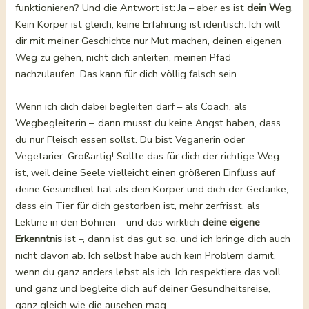
funktionieren? Und die Antwort ist: Ja – aber es ist
dein Weg
.
Kein Körper ist gleich, keine Erfahrung ist identisch. Ich will
dir mit meiner Geschichte nur Mut machen, deinen eigenen
Weg zu gehen, nicht dich anleiten, meinen Pfad
nachzulaufen. Das kann für dich völlig falsch sein.
Wenn ich dich dabei begleiten darf – als Coach, als
Wegbegleiterin –, dann musst du keine Angst haben, dass
du nur Fleisch essen sollst. Du bist Veganerin oder
Vegetarier: Großartig! Sollte das für dich der richtige Weg
ist, weil deine Seele vielleicht einen größeren Einfluss auf
deine Gesundheit hat als dein Körper und dich der Gedanke,
dass ein Tier für dich gestorben ist, mehr zerfrisst, als
Lektine in den Bohnen – und das wirklich
deine eigene
Erkenntnis
ist –, dann ist das gut so, und ich bringe dich auch
nicht davon ab. Ich selbst habe auch kein Problem damit,
wenn du ganz anders lebst als ich. Ich respektiere das voll
und ganz und begleite dich auf deiner Gesundheitsreise,
ganz gleich wie die ausehen mag.