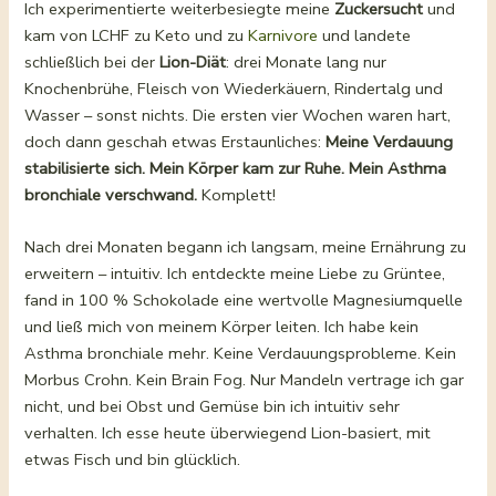
Ich experimentierte weiterbesiegte meine
Zuckersucht
und
kam von LCHF zu Keto und zu
Karnivore
und landete
schließlich bei der
Lion-Diät
: drei Monate lang nur
Knochenbrühe, Fleisch von Wiederkäuern, Rindertalg und
Wasser – sonst nichts. Die ersten vier Wochen waren hart,
doch dann geschah etwas Erstaunliches:
Meine Verdauung
stabilisierte sich. Mein Körper kam zur Ruhe. Mein Asthma
bronchiale verschwand.
Komplett!
Nach drei Monaten begann ich langsam, meine Ernährung zu
erweitern – intuitiv. Ich entdeckte meine Liebe zu Grüntee,
fand in 100 % Schokolade eine wertvolle Magnesiumquelle
und ließ mich von meinem Körper leiten. Ich habe kein
Asthma bronchiale mehr. Keine Verdauungsprobleme. Kein
Morbus Crohn. Kein Brain Fog. Nur Mandeln vertrage ich gar
nicht, und bei Obst und Gemüse bin ich intuitiv sehr
verhalten. Ich esse heute überwiegend Lion-basiert, mit
etwas Fisch und bin glücklich.