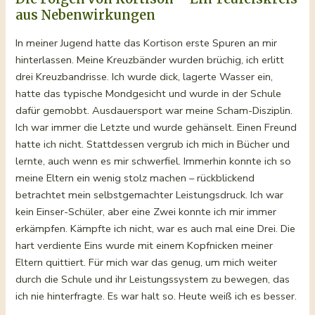
aus Nebenwirkungen
In meiner Jugend hatte das Kortison erste Spuren an mir
hinterlassen. Meine Kreuzbänder wurden brüchig, ich erlitt
drei Kreuzbandrisse. Ich wurde dick, lagerte Wasser ein,
hatte das typische Mondgesicht und wurde in der Schule
dafür gemobbt. Ausdauersport war meine Scham-Disziplin.
Ich war immer die Letzte und wurde gehänselt. Einen Freund
hatte ich nicht. Stattdessen vergrub ich mich in Bücher und
lernte, auch wenn es mir schwerfiel. Immerhin konnte ich so
meine Eltern ein wenig stolz machen – rückblickend
betrachtet mein selbstgemachter Leistungsdruck. Ich war
kein Einser-Schüler, aber eine Zwei konnte ich mir immer
erkämpfen. Kämpfte ich nicht, war es auch mal eine Drei. Die
hart verdiente Eins wurde mit einem Kopfnicken meiner
Eltern quittiert. Für mich war das genug, um mich weiter
durch die Schule und ihr Leistungssystem zu bewegen, das
ich nie hinterfragte. Es war halt so. Heute weiß ich es besser.