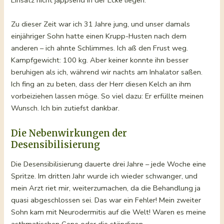
Einsatz nicht jappsend in der Ecke liegen.
Zu dieser Zeit war ich 31 Jahre jung, und unser damals
einjähriger Sohn hatte einen Krupp-Husten nach dem
anderen – ich ahnte Schlimmes. Ich aß den Frust weg.
Kampfgewicht: 100 kg. Aber keiner konnte ihn besser
beruhigen als ich, während wir nachts am Inhalator saßen.
Ich fing an zu beten, dass der Herr diesen Kelch an ihm
vorbeiziehen lassen möge. So viel dazu: Er erfüllte meinen
Wunsch. Ich bin zutiefst dankbar.
Die Nebenwirkungen der
Desensibilisierung
Die Desensibilisierung dauerte drei Jahre – jede Woche eine
Spritze. Im dritten Jahr wurde ich wieder schwanger, und
mein Arzt riet mir, weiterzumachen, da die Behandlung ja
quasi abgeschlossen sei. Das war ein Fehler! Mein zweiter
Sohn kam mit Neurodermitis auf die Welt! Waren es meine