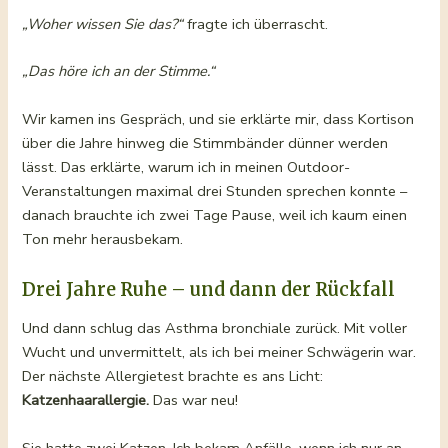
„Woher wissen Sie das?“
fragte ich überrascht.
„Das höre ich an der Stimme.“
Wir kamen ins Gespräch, und sie erklärte mir, dass Kortison
über die Jahre hinweg die Stimmbänder dünner werden
lässt. Das erklärte, warum ich in meinen Outdoor-
Veranstaltungen maximal drei Stunden sprechen konnte –
danach brauchte ich zwei Tage Pause, weil ich kaum einen
Ton mehr herausbekam.
Drei Jahre Ruhe – und dann der Rückfall
Und dann schlug das Asthma bronchiale zurück. Mit voller
Wucht und unvermittelt, als ich bei meiner Schwägerin war.
Der nächste Allergietest brachte es ans Licht:
Katzenhaarallergie.
Das war neu!
Sie hatte zwei Katzen. Ich bekam Anfälle, wenn ich nur an