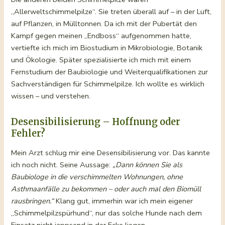
„Allerweltschimmelpilze“. Sie treten überall auf – in der Luft,
auf Pflanzen, in Mülltonnen. Da ich mit der Pubertät den
Kampf gegen meinen „Endboss“ aufgenommen hatte,
vertiefte ich mich im Biostudium in Mikrobiologie, Botanik
und Ökologie. Später spezialisierte ich mich mit einem
Fernstudium der Baubiologie und Weiterqualifikationen zur
Sachverständigen für Schimmelpilze. Ich wollte es wirklich
wissen – und verstehen.
Desensibilisierung – Hoffnung oder
Fehler?
Mein Arzt schlug mir eine Desensibilisierung vor. Das kannte
ich noch nicht. Seine Aussage:
„Dann können Sie als
Baubiologe in die verschimmelten Wohnungen, ohne
Asthmaanfälle zu bekommen – oder auch mal den Biomüll
rausbringen.“
Klang gut, immerhin war ich mein eigener
„Schimmelpilzspürhund“, nur das solche Hunde nach dem