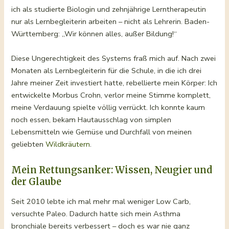
ich als studierte Biologin und zehnjährige Lerntherapeutin
nur als Lernbegleiterin arbeiten – nicht als Lehrerin. Baden-
Württemberg: „Wir können alles, außer Bildung!“
Diese Ungerechtigkeit des Systems fraß mich auf. Nach zwei
Monaten als Lernbegleiterin für die Schule, in die ich drei
Jahre meiner Zeit investiert hatte, rebellierte mein Körper: Ich
entwickelte Morbus Crohn, verlor meine Stimme komplett,
meine Verdauung spielte völlig verrückt. Ich konnte kaum
noch essen, bekam Hautausschlag von simplen
Lebensmitteln wie Gemüse und Durchfall von meinen
geliebten
Wildkräutern
.
Mein Rettungsanker: Wissen, Neugier und
der Glaube
Seit 2010 lebte ich mal mehr mal weniger Low Carb,
versuchte Paleo. Dadurch hatte sich mein Asthma
bronchiale bereits verbessert – doch es war nie ganz