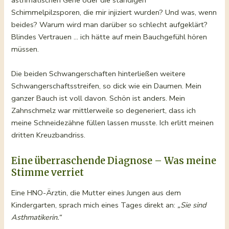
asthmatischen Gene oder die ständigen
Schimmelpilzsporen, die mir injiziert wurden? Und was, wenn
beides? Warum wird man darüber so schlecht aufgeklärt?
Blindes Vertrauen … ich hätte auf mein Bauchgefühl hören
müssen.
Die beiden Schwangerschaften hinterließen weitere
Schwangerschaftsstreifen, so dick wie ein Daumen. Mein
ganzer Bauch ist voll davon. Schön ist anders. Mein
Zahnschmelz war mittlerweile so degeneriert, dass ich
meine Schneidezähne füllen lassen musste. Ich erlitt meinen
dritten Kreuzbandriss.
Eine überraschende Diagnose – Was meine
Stimme verriet
Eine HNO-Ärztin, die Mutter eines Jungen aus dem
Kindergarten, sprach mich eines Tages direkt an:
„Sie sind
Asthmatikerin.“