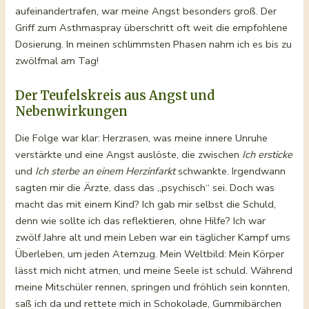
aufeinandertrafen, war meine Angst besonders groß. Der
Griff zum Asthmaspray überschritt oft weit die empfohlene
Dosierung. In meinen schlimmsten Phasen nahm ich es bis zu
zwölfmal am Tag!
Der Teufelskreis aus Angst und
Nebenwirkungen
Die Folge war klar: Herzrasen, was meine innere Unruhe
verstärkte und eine Angst auslöste, die zwischen
Ich ersticke
und
Ich sterbe an einem Herzinfarkt
schwankte. Irgendwann
sagten mir die Ärzte, dass das „psychisch“ sei. Doch was
macht das mit einem Kind? Ich gab mir selbst die Schuld,
denn wie sollte ich das reflektieren, ohne Hilfe? Ich war
zwölf Jahre alt und mein Leben war ein täglicher Kampf ums
Überleben, um jeden Atemzug. Mein Weltbild: Mein Körper
lässt mich nicht atmen, und meine Seele ist schuld. Während
meine Mitschüler rennen, springen und fröhlich sein konnten,
saß ich da und rettete mich in Schokolade, Gummibärchen