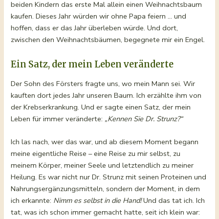
beiden Kindern das erste Mal allein einen Weihnachtsbaum
kaufen. Dieses Jahr würden wir ohne Papa feiern … und
hoffen, dass er das Jahr überleben würde. Und dort,
zwischen den Weihnachtsbäumen, begegnete mir ein Engel.
Ein Satz, der mein Leben veränderte
Der Sohn des Försters fragte uns, wo mein Mann sei. Wir
kauften dort jedes Jahr unseren Baum. Ich erzählte ihm von
der Krebserkrankung. Und er sagte einen Satz, der mein
Leben für immer veränderte:
„Kennen Sie Dr. Strunz?“
Ich las nach, wer das war, und ab diesem Moment begann
meine eigentliche Reise – eine Reise zu mir selbst, zu
meinem Körper, meiner Seele und letztendlich zu meiner
Heilung. Es war nicht nur Dr. Strunz mit seinen Proteinen und
Nahrungsergänzungsmitteln, sondern der Moment, in dem
ich erkannte:
Nimm es selbst in die Hand!
Und das tat ich. Ich
tat, was ich schon immer gemacht hatte, seit ich klein war: