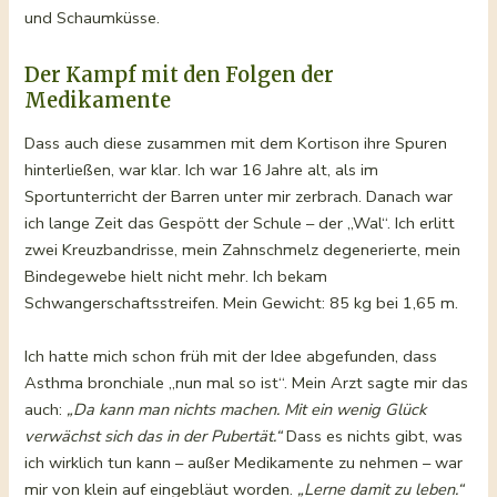
und Schaumküsse.
Der Kampf mit den Folgen der
Medikamente
Dass auch diese zusammen mit dem Kortison ihre Spuren
hinterließen, war klar. Ich war 16 Jahre alt, als im
Sportunterricht der Barren unter mir zerbrach. Danach war
ich lange Zeit das Gespött der Schule – der „Wal“. Ich erlitt
zwei Kreuzbandrisse, mein Zahnschmelz degenerierte, mein
Bindegewebe hielt nicht mehr. Ich bekam
Schwangerschaftsstreifen. Mein Gewicht: 85 kg bei 1,65 m.
Ich hatte mich schon früh mit der Idee abgefunden, dass
Asthma bronchiale „nun mal so ist“. Mein Arzt sagte mir das
auch:
„Da kann man nichts machen. Mit ein wenig Glück
verwächst sich das in der Pubertät.“
Dass es nichts gibt, was
ich wirklich tun kann – außer Medikamente zu nehmen – war
mir von klein auf eingebläut worden.
„Lerne damit zu leben.“