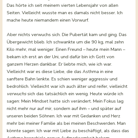
Das hörte ich seit meinem vierten Lebensjahr von allen
Seiten. Vielleicht wusste man es damals nicht besser. Ich
mache heute niemandem einen Vorwurf.
Aber nichts verwuchs sich. Die Pubertät kam und ging. Das
Übergewicht blieb. Ich schwankte um die 90 kg, mal zehn
Kilo mehr, mal weniger. Einen Freund – heute mein Mann –
bekam ich erst an der Uni, und dafür bin ich Gott von
ganzem Herzen dankbar. Er liebte mich, wie ich war.
Vielleicht war es diese Liebe, die das Asthma in eine
sanftere Bahn lenkte. Es schien weniger aggressiv und
bedrohlich. Vielleicht war ich auch älter und reifer, vielleicht
verwuchs
sich das tatsächlich ein wenig. Heute würde ich
sagen: Mein Mindset hatte sich verändert. Mein Fokus lag
nicht mehr nur auf mir, sondern auf ihm – und später auf
unseren beiden Söhnen. Ich war mit Gedanken und Herz
mehr bei meiner Familie als bei meinen Beschwerden. Man
könnte sagen: Ich war mit Liebe zu beschäftigt, als dass das
Asthma bronchiale genug Aufmerksamkeit bekam.