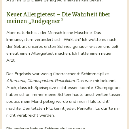
Neuer Allergietest – Die Wahrheit über
meinen „Endgegner“
Aber natürlich ist der Mensch keine Maschine. Das
Immunsystem verändert sich. Wirklich? Ich wollte es nach
der Geburt unseres ersten Sohnes genauer wissen und ließ
erneut einen Allergietest machen. Ich hatte einen neuen
Arzt.
Das Ergebnis war wenig überraschend: Schimmelpilze.
Alternaria, Cladosporium, Penicillium
.
Das war mir bekannt.
Auch, dass ich Speisepilze nicht essen konnte. Champignons
haben schon immer meine Schleimhäute anschwellen lassen,
sodass mein Mund pelzig wurde und mein Hals „dicht“
machte. Den letzten Pilz kennt jeder: Penicillin. Es durfte mir
nicht verabreicht werden.
Die anderen beiden Schimmelpilze waren