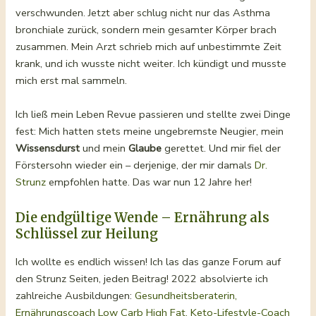
verschwunden. Jetzt aber schlug nicht nur das Asthma
bronchiale zurück, sondern mein gesamter Körper brach
zusammen. Mein Arzt schrieb mich auf unbestimmte Zeit
krank, und ich wusste nicht weiter. Ich kündigt und musste
mich erst mal sammeln.
Ich ließ mein Leben Revue passieren und stellte zwei Dinge
fest: Mich hatten stets meine ungebremste Neugier, mein
Wissensdurst
und mein
Glaube
gerettet. Und mir fiel der
Förstersohn wieder ein – derjenige, der mir damals
Dr.
Strunz
empfohlen hatte. Das war nun 12 Jahre her!
Die endgültige Wende – Ernährung als
Schlüssel zur Heilung
Ich wollte es endlich wissen! Ich las das ganze Forum auf
den Strunz Seiten, jeden Beitrag! 2022 absolvierte ich
zahlreiche Ausbildungen:
Gesundheitsberaterin,
Ernährungscoach Low Carb High Fat, Keto-Lifestyle-Coach