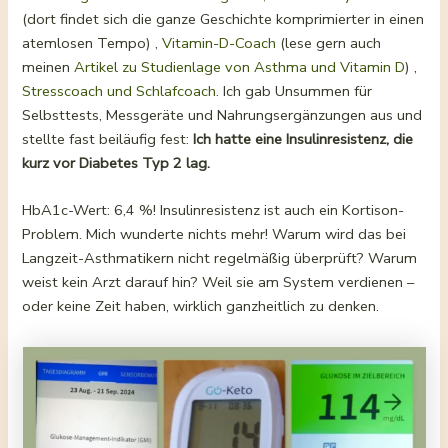
(dort findet sich die ganze Geschichte komprimierter in einen
atemlosen Tempo) ,
Vitamin-D-Coach
(lese gern auch
meinen
Artikel zu Studienlage von Asthma und Vitamin D
) ,
Stresscoach und
Schlafcoach
. Ich gab Unsummen für
Selbsttests, Messgeräte und Nahrungsergänzungen aus und
stellte fast beiläufig fest:
Ich hatte eine Insulinresistenz, die
kurz vor Diabetes Typ 2 lag.
HbA1c-Wert: 6,4 %! Insulinresistenz ist auch ein Kortison-
Problem. Mich wunderte nichts mehr! Warum wird das bei
Langzeit-Asthmatikern nicht regelmäßig überprüft? Warum
weist kein Arzt darauf hin? Weil sie am System verdienen –
oder keine Zeit haben, wirklich ganzheitlich zu denken.