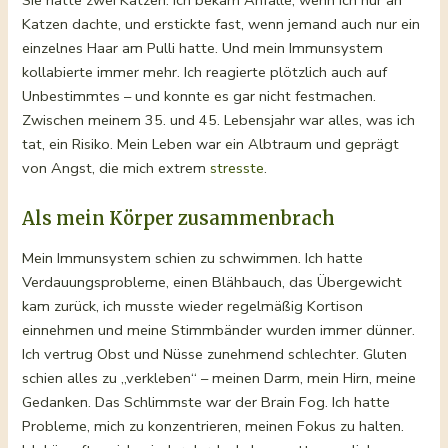
Katzen dachte, und erstickte fast, wenn jemand auch nur ein
einzelnes Haar am Pulli hatte. Und mein Immunsystem
kollabierte immer mehr. Ich reagierte plötzlich auch auf
Unbestimmtes – und konnte es gar nicht festmachen.
Zwischen meinem 35. und 45. Lebensjahr war alles, was ich
tat, ein Risiko. Mein Leben war ein Albtraum und geprägt
von Angst, die mich extrem
stresste
.
Als mein Körper zusammenbrach
Mein Immunsystem schien zu schwimmen. Ich hatte
Verdauungsprobleme, einen Blähbauch, das Übergewicht
kam zurück, ich musste wieder regelmäßig Kortison
einnehmen und meine Stimmbänder wurden immer dünner.
Ich vertrug Obst und Nüsse zunehmend schlechter. Gluten
schien alles zu „verkleben“ – meinen Darm, mein Hirn, meine
Gedanken. Das Schlimmste war der Brain Fog. Ich hatte
Probleme, mich zu konzentrieren, meinen Fokus zu halten.