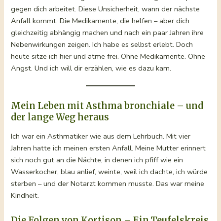
gegen dich arbeitet. Diese Unsicherheit, wann der nächste
Anfall kommt. Die Medikamente, die helfen – aber dich
gleichzeitig abhängig machen und nach ein paar Jahren ihre
Nebenwirkungen zeigen. Ich habe es selbst erlebt. Doch
heute sitze ich hier und atme frei. Ohne Medikamente. Ohne
Angst. Und ich will dir erzählen, wie es dazu kam.
Mein Leben mit Asthma bronchiale – und
der lange Weg heraus
Ich war ein Asthmatiker wie aus dem Lehrbuch. Mit vier
Jahren hatte ich meinen ersten Anfall. Meine Mutter erinnert
sich noch gut an die Nächte, in denen ich pfiff wie ein
Wasserkocher, blau anlief, weinte, weil ich dachte, ich würde
sterben – und der Notarzt kommen musste. Das war meine
Kindheit.
Die Folgen von Kortison – Ein Teufelskreis