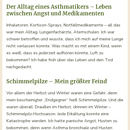
Der Alltag eines Asthmatikers – Leben
zwischen Angst und Medikamenten
Inhalatoren, Kortison-Sprays, Notfallmedikamente – all das
war mein Alltag. Lungenfachärzte, Atemschulen. Ich war
schwer betroffen und wusste, dass ich mich auf meine Lunge
nicht verlassen konnte. Was macht es mit einem Kind, wenn
es weiß, dass es jederzeit aufhören könnte, Luft zu
bekommen? Ich habe früh über das Leben und den Tod
nachgedacht.
Schimmelpilze – Mein größter Feind
Vor allem der Herbst und Winter waren eine Gefahr, denn
mein bescheinigter „Endgegner“ hieß Schimmelpilze. Und die
waren überall. Draußen im Herbst, drinnen im Winter –
Schimmelpilz-Hochsaison. Jede Erkältung konnte eine
Katastrophe werden. Ich hatte panische Angst, Husten zu
bekommen, denn wenn Asthma bronchiale und Husten