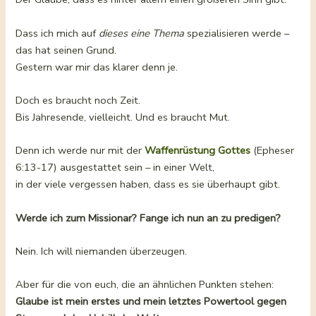
Dass ich mich auf
dieses eine Thema
spezialisieren werde –
das hat seinen Grund.
Gestern war mir das klarer denn je.
Doch es braucht noch Zeit.
Bis Jahresende, vielleicht. Und es braucht Mut.
Denn ich werde nur mit der
Waffenrüstung Gottes
(Epheser
6:13-17) ausgestattet sein – in einer Welt,
in der viele vergessen haben, dass es sie überhaupt gibt.
Werde ich zum Missionar? Fange ich nun an zu predigen?
Nein. Ich will niemanden überzeugen.
Aber für die von euch, die an ähnlichen Punkten stehen:
Glaube ist mein erstes und mein letztes Powertool gegen