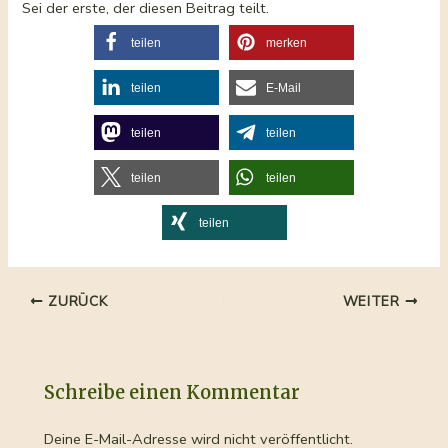
Sei der erste, der diesen Beitrag teilt.
teilen
merken
teilen
E-Mail
teilen
teilen
teilen
teilen
teilen
Beitragsnavigation
ZURÜCK
WEITER
Schreibe einen Kommentar
Deine E-Mail-Adresse wird nicht veröffentlicht.