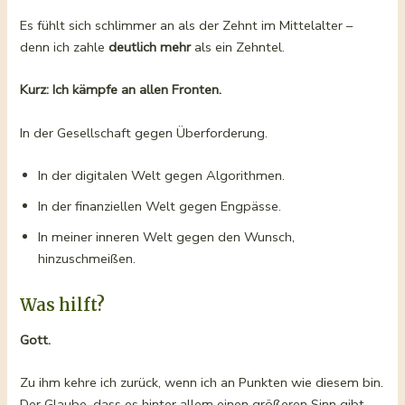
Es fühlt sich schlimmer an als der Zehnt im Mittelalter –
denn ich zahle
deutlich mehr
als ein Zehntel.
Kurz: Ich kämpfe an allen Fronten.
In der Gesellschaft gegen Überforderung.
In der digitalen Welt gegen Algorithmen.
In der finanziellen Welt gegen Engpässe.
In meiner inneren Welt gegen den Wunsch,
hinzuschmeißen.
Was hilft?
Gott.
Zu ihm kehre ich zurück, wenn ich an Punkten wie diesem bin.
Der Glaube, dass es hinter allem einen größeren Sinn gibt.