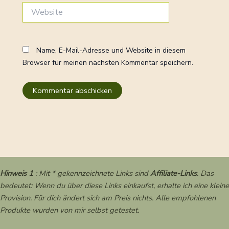
Website
Name, E-Mail-Adresse und Website in diesem
Browser für meinen nächsten Kommentar speichern.
Hinweis 1
: Mit * gekennzeichnete Links sind
Affiliate-Links
. Das
bedeutet: Wenn du über diese Links einkaufst, erhalte ich eine kleine
Provision. Für dich ändert sich am Preis nichts. Alle empfohlenen
Produkte wurden von mir selbst getestet.