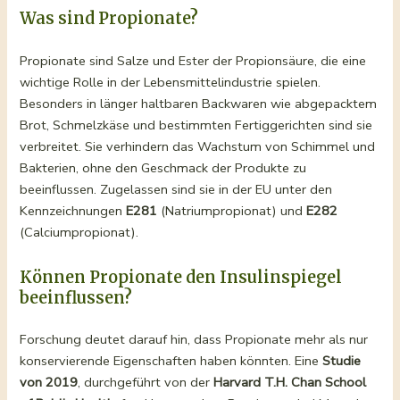
Was sind Propionate?
Propionate sind Salze und Ester der Propionsäure, die eine
wichtige Rolle in der Lebensmittelindustrie spielen.
Besonders in länger haltbaren Backwaren wie abgepacktem
Brot, Schmelzkäse und bestimmten Fertiggerichten sind sie
verbreitet. Sie verhindern das Wachstum von Schimmel und
Bakterien, ohne den Geschmack der Produkte zu
beeinflussen. Zugelassen sind sie in der EU unter den
Kennzeichnungen
E281
(Natriumpropionat) und
E282
(Calciumpropionat).
Können Propionate den Insulinspiegel
beeinflussen?
Forschung deutet darauf hin, dass Propionate mehr als nur
konservierende Eigenschaften haben könnten. Eine
Studie
von 2019
, durchgeführt von der
Harvard T.H. Chan School