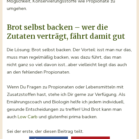
Möglichkeit, Konservierungsstoffe wie Propionate zu
umgehen.
Brot selbst backen – wer die
Zutaten verträgt, fährt damit gut
Die Lösung: Brot selbst backen. Der Vorteil: isst man nur das,
muss man regelmäßig backen, was dazu führt, das man
nicht ganz so viel davon isst…aber vielleicht liegt das auch
an den fehlenden Propionaten.
Wenn Du Fragen zu Propionaten oder Lebensmitteln mit
Zusatzstoffen hast, stehe ich Dir gerne zur Verfügung. Als
Ernährungscoach und Biologin helfe ich jedem individuell,
gesunde Entscheidungen zu treffen! Und Brot kann man
auch
Low Carb
und glutenfrei prima backen.
Sei der erste, der diesen Beitrag teilt.