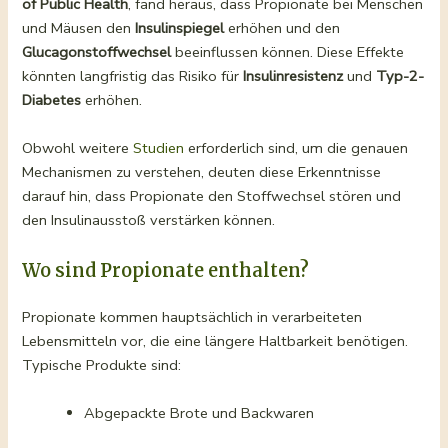
of Public Health
, fand heraus, dass Propionate bei Menschen
und Mäusen den
Insulinspiegel
erhöhen und den
Glucagonstoffwechsel
beeinflussen können. Diese Effekte
könnten langfristig das Risiko für
Insulinresistenz
und
Typ-2-
Diabetes
erhöhen.
Obwohl weitere
Studien
erforderlich sind, um die genauen
Mechanismen zu verstehen, deuten diese Erkenntnisse
darauf hin, dass Propionate den Stoffwechsel stören und
den Insulinausstoß verstärken können.
Wo sind Propionate enthalten?
Propionate kommen hauptsächlich in verarbeiteten
Lebensmitteln vor, die eine längere Haltbarkeit benötigen.
Typische Produkte sind:
Abgepackte Brote und Backwaren