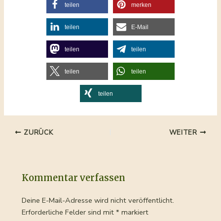
teilen
merken
teilen
E-Mail
teilen
teilen
teilen
teilen
teilen
Beitragsnavigation
ZURÜCK
WEITER
Kommentar verfassen
Deine E-Mail-Adresse wird nicht veröffentlicht.
Erforderliche Felder sind mit
*
markiert