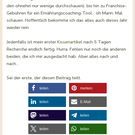
den ohnehin nur wenige durchschauen), bis hin zu Franchise-
Gebühren für ein Ernährungscoaching-Tool… oh Mann. Mal
schauen. Hoffentlich bekomme ich das alles auch dieses Jahr
wieder rein.
Jedenfalls ist mein erster
Kissenartikel
nach 5 Tagen
Recherche endlich fertig. Hurra. Fehlen nur noch die anderen
beiden, die ich mir ausgedacht hab. Aber alles nach und
nach…
Sei der erste, der diesen Beitrag teilt.
teilen
merken
teilen
E-Mail
teilen
teilen
teilen
teilen