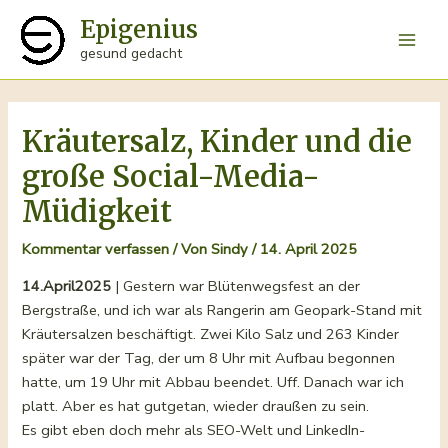
Zum
Epigenius
Inhalt
Main
gesund gedacht
springen
Men
Kräutersalz, Kinder und die
große Social-Media-
Müdigkeit
Kommentar verfassen
/ Von
Sindy
/
14. April 2025
14.April2025
| Gestern war Blütenwegsfest an der
Bergstraße, und ich war als Rangerin am Geopark-Stand mit
Kräutersalzen beschäftigt. Zwei Kilo Salz und 263 Kinder
später war der Tag, der um 8 Uhr mit Aufbau begonnen
hatte, um 19 Uhr mit Abbau beendet. Uff. Danach war ich
platt. Aber es hat gutgetan, wieder draußen zu sein.
Es gibt eben doch mehr als SEO-Welt und LinkedIn-