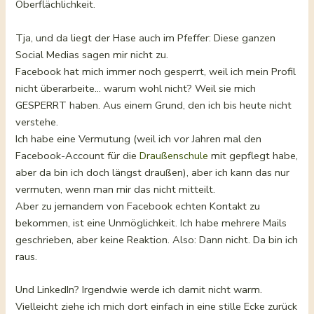
Oberflächlichkeit.
Tja, und da liegt der Hase auch im Pfeffer: Diese ganzen
Social Medias sagen mir nicht zu.
Facebook hat mich immer noch gesperrt, weil ich mein Profil
nicht überarbeite… warum wohl nicht? Weil sie mich
GESPERRT haben. Aus einem Grund, den ich bis heute nicht
verstehe.
Ich habe eine Vermutung (weil ich vor Jahren mal den
Facebook-Account für die
Draußenschule
mit gepflegt habe,
aber da bin ich doch längst draußen), aber ich kann das nur
vermuten, wenn man mir das nicht mitteilt.
Aber zu jemandem von Facebook echten Kontakt zu
bekommen, ist eine Unmöglichkeit. Ich habe mehrere Mails
geschrieben, aber keine Reaktion. Also: Dann nicht. Da bin ich
raus.
Und LinkedIn? Irgendwie werde ich damit nicht warm.
Vielleicht ziehe ich mich dort einfach in eine stille Ecke zurück