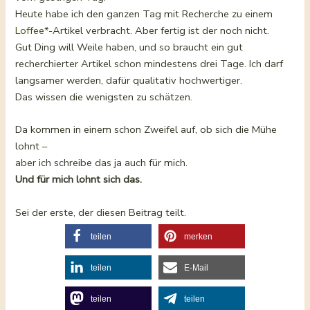
Heute habe ich den ganzen Tag mit Recherche zu einem
Loffee
*-Artikel verbracht. Aber fertig ist der noch nicht.
Gut Ding will Weile haben, und so braucht ein gut
recherchierter Artikel schon mindestens drei Tage. Ich darf
langsamer werden, dafür qualitativ hochwertiger.
Das wissen die wenigsten zu schätzen.
Da kommen in einem schon Zweifel auf, ob sich die Mühe
lohnt –
aber ich schreibe das ja auch für mich.
Und für mich lohnt sich das.
Sei der erste, der diesen Beitrag teilt.
teilen
merken
teilen
E-Mail
teilen
teilen