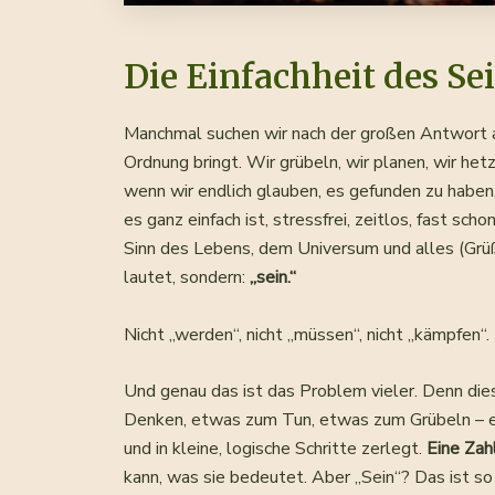
Die Einfachheit des Se
Manchmal suchen wir nach der großen Antwort au
Ordnung bringt. Wir grübeln, wir planen, wir het
wenn wir endlich glauben, es gefunden zu haben
es ganz einfach ist, stressfrei, zeitlos, fast s
Sinn des Lebens, dem Universum und alles (Grüß
lautet, sondern:
„sein.“
Nicht „werden“, nicht „müssen“, nicht „kämpfen“.
Und genau das ist das Problem vieler. Denn di
Denken, etwas zum Tun, etwas zum Grübeln – ei
und in kleine, logische Schritte zerlegt.
Eine Zah
kann, was sie bedeutet. Aber „Sein“? Das ist so 