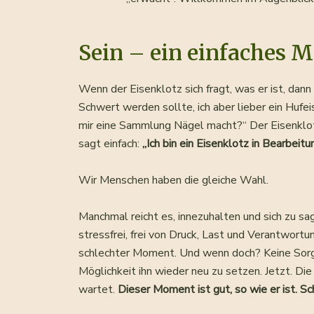
Sein – ein einfaches M
Wenn der Eisenklotz sich fragt, was er ist, dann 
Schwert werden sollte, ich aber lieber ein Huf
mir eine Sammlung Nägel macht?“ Der Eisenklotz
sagt einfach:
„Ich bin ein Eisenklotz in Bearbeitu
Wir Menschen haben die gleiche Wahl.
Manchmal reicht es, innezuhalten und sich zu sa
stressfrei, frei von Druck, Last und Verantwort
schlechter Moment. Und wenn doch? Keine Sorge,
Möglichkeit ihn wieder neu zu setzen. Jetzt. Di
wartet.
Dieser Moment ist gut, so wie er ist. Sc