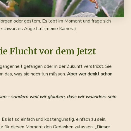
orgen oder gestern. Es lebt im Moment und frage sich
s, schwarzes Auge hat (meine Kamera).
ie Flucht vor dem Jetzt
angenheit gefangen oder in der Zukunft verstrickt. Sie
 an das, was sie noch tun müssen.
Aber wer denkt schon
ssen – sondern weil wir glauben, dass wir woanders sein
s ist so einfach und kostengünstig, einfach zu sein,
nur für diesen Moment den Gedanken zulassen:
„Dieser