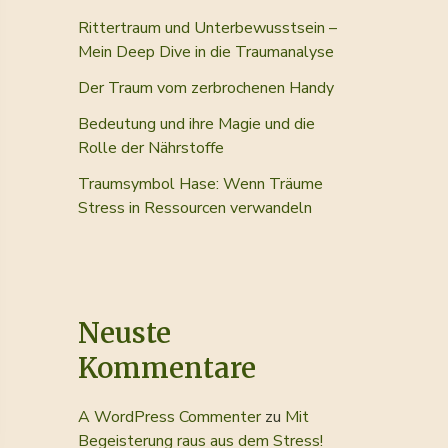
Rittertraum und Unterbewusstsein –
Mein Deep Dive in die Traumanalyse
Der Traum vom zerbrochenen Handy
Bedeutung und ihre Magie und die
Rolle der Nährstoffe
Traumsymbol Hase: Wenn Träume
Stress in Ressourcen verwandeln
Neuste
Kommentare
A WordPress Commenter
zu
Mit
Begeisterung raus aus dem Stress!