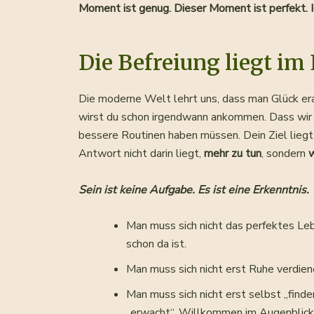
Moment ist genug. Dieser Moment ist perfekt. Ic
Die Befreiung liegt im
Die moderne Welt lehrt uns, dass man Glück erar
wirst du schon irgendwann ankommen. Dass wir n
bessere Routinen haben müssen. Dein Ziel liegt 
Antwort nicht darin liegt,
mehr zu tun
, sondern
w
Sein ist keine Aufgabe. Es ist eine Erkenntnis.
Man muss sich nicht das perfektes Le
schon da ist.
Man muss sich nicht erst Ruhe verdien
Man muss sich nicht erst selbst „find
„erwacht“. Willkommen im Augenblick