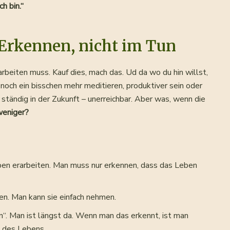
h bin.“
 Erkennen, nicht im Tun
beiten muss. Kauf dies, mach das. Ud da wo du hin willst,
och ein bisschen mehr meditieren, produktiver sein oder
ständig in der Zukunft – unerreichbar. Aber was, wenn die
eniger?
ben erarbeiten. Man muss nur erkennen, dass das Leben
en. Man kann sie einfach nehmen.
en“. Man ist längst da. Wenn man das erkennt, ist man
 des Lebens.