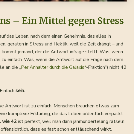
ins – Ein Mittel gegen Stress
f das Leben, nach dem einen Geheimnis, das alles in
zen, geraten in Stress und Hektik, weil die Zeit drängt – und
, kommt jemand, der die Antwort infrage stellt. Was, wenn
chon zu einfach. Was, wenn die Antwort auf die Frage nach dem
e an die „
Per Anhalter durch die Galaxis*
-Fraktion“) nicht 42
 Einfach
sein.
ese Antwort ist zu einfach. Menschen brauchen etwas zum
ne komplexe Erklärung, die das Leben ordentlich verpackt
l wie 42
ist perfekt, weil man dann jahrhundertelang rätseln
offensichtlich, dass es fast schon enttäuschend wirkt.