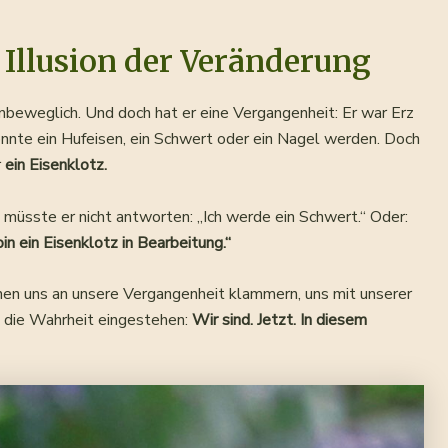
 Illusion der Veränderung
, unbeweglich. Und doch hat er eine Vergangenheit: Er war Erz
könnte ein Hufeisen, ein Schwert oder ein Nagel werden. Doch
r
ein Eisenklotz.
 müsste er nicht antworten: „Ich werde ein Schwert.“ Oder:
bin ein Eisenklotz in Bearbeitung.“
nen uns an unsere Vergangenheit klammern, uns mit unserer
i die Wahrheit eingestehen:
Wir sind. Jetzt. In diesem