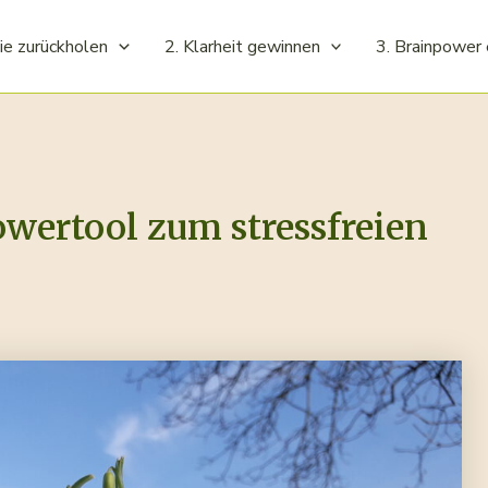
ie zurückholen
2. Klarheit gewinnen
3. Brainpower 
owertool zum stressfreien