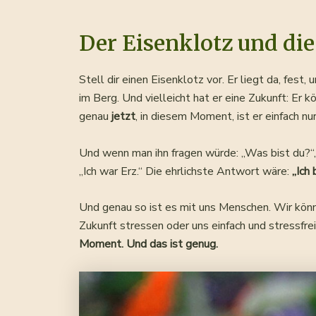
Der Eisenklotz und die
Stell dir einen Eisenklotz vor. Er liegt da, fest
im Berg. Und vielleicht hat er eine Zukunft: Er 
genau
jetzt
, in diesem Moment, ist er einfach nu
Und wenn man ihn fragen würde: „Was bist du?“,
„Ich war Erz.“ Die ehrlichste Antwort wäre:
„Ich 
Und genau so ist es mit uns Menschen. Wir kön
Zukunft stressen oder uns einfach und stressfre
Moment. Und das ist genug.