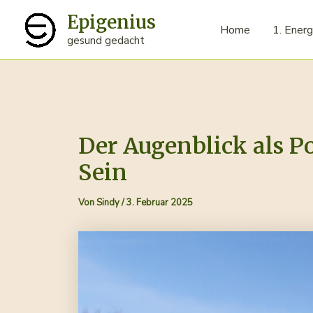
Zum
Epigenius
Inhalt
Home
1. Energ
gesund gedacht
springen
Der Augenblick als P
Sein
Von
Sindy
/
3. Februar 2025