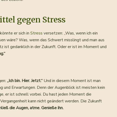
ittel gegen Stress
könnte er sich in
Stress
versetzen: „Was, wenn ich ein
eisen wäre? Was, wenn das Schwert misslingt und man aus
 ist gedanklich in der Zukunft. Oder er ist im Moment und
ng.“
gen:
„Ich bin. Hier. Jetzt.“
Und in diesem Moment ist man
ung und Erwartungen. Denn der Augenblick ist meisten kein
 er ist schnell vorbei. Du hast jeden Moment die
e Vergangenheit kann nicht geändert werden. Die Zukunft
hließ die Augen, atme. Genieße ihn.