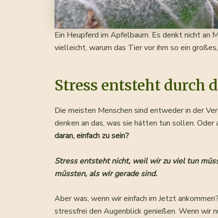
Ein Heupferd im Apfelbaum. Es denkt nicht an M
vielleicht, warum das Tier vor ihm so ein große
Stress entsteht durch d
Die meisten Menschen sind entweder in der Verg
denken an das, was sie hätten tun sollen. Oder
daran, einfach zu sein?
Stress entsteht nicht, weil wir zu viel tun mü
müssten, als wir gerade sind.
Aber was, wenn wir einfach im Jetzt ankommen? E
stressfrei den Augenblick genießen. Wenn wir 