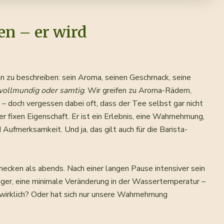
en – er wird
hn zu beschreiben: sein Aroma, seinen Geschmack, seine
 vollmundig oder samtig
. Wir greifen zu Aroma-Rädern,
 doch vergessen dabei oft, dass der Tee selbst gar nicht
einer fixen Eigenschaft. Er ist ein Erlebnis, eine Wahrnehmung,
ufmerksamkeit. Und ja, das gilt auch für die Barista-
ecken als abends. Nach einer langen Pause intensiver sein
niger, eine minimale Veränderung in der Wassertemperatur –
es wirklich? Oder hat sich nur unsere Wahrnehmung