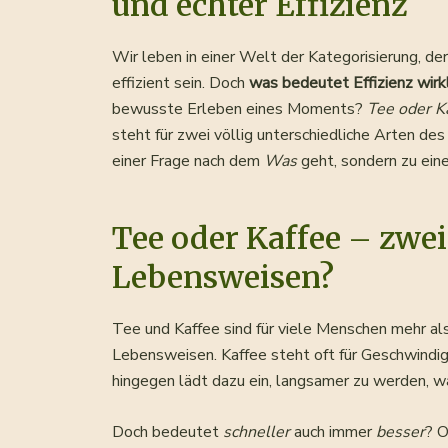
und echter Effizienz
Wir leben in einer Welt der Kategorisierung, der
effizient sein. Doch
was bedeutet Effizienz wirk
bewusste Erleben eines Moments?
Tee oder K
steht für zwei völlig unterschiedliche Arten de
einer Frage nach dem
Was
geht, sondern zu ein
Tee oder Kaffee – zwei
Lebensweisen?
Tee und Kaffee sind für viele Menschen mehr als
Lebensweisen. Kaffee steht oft für Geschwindigk
hingegen lädt dazu ein, langsamer zu werden, w
Doch bedeutet
schneller
auch immer
besser
? O