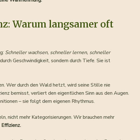
s, eine Wahrnehmung.
enz: Warum langsamer oft
ng:
Schneller wachsen, schneller lernen, schneller
durch Geschwindigkeit, sondern durch Tiefe. Sie ist
en. Wer durch den Wald hetzt, wird seine Stille nie
ienz bemisst, verliert den eigentlichen Sinn aus den Augen.
nitionen – sie folgt dem eigenen Rhythmus.
eln, nicht mehr Kategorisierungen. Wir brauchen mehr
ffizienz.