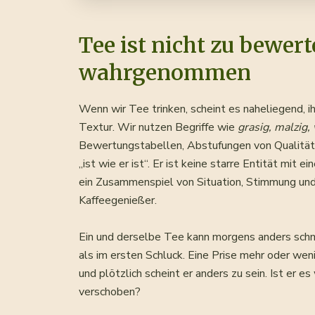
Tee ist nicht zu bewert
wahrgenommen
Wenn wir Tee trinken, scheint es naheliegend, i
Textur. Wir nutzen Begriffe wie
grasig, malzig,
Bewertungstabellen, Abstufungen von Qualität –
„ist wie er ist“. Er ist keine starre Entität mit 
ein Zusammenspiel von Situation, Stimmung und A
Kaffeegenießer.
Ein und derselbe Tee kann morgens anders schm
als im ersten Schluck. Eine Prise mehr oder we
und plötzlich scheint er anders zu sein. Ist er 
verschoben?