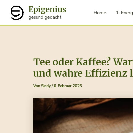
Zum
Epigenius
Inhalt
Home
1. Energ
gesund gedacht
springen
Tee oder Kaffee? Wa
und wahre Effizienz 
Von
Sindy
/
6. Februar 2025