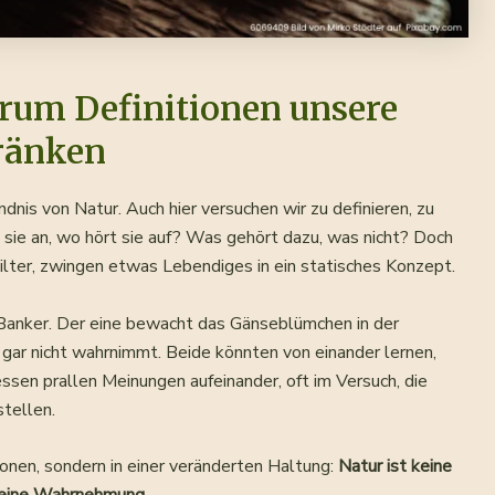
rum Definitionen unsere
ränken
dnis von Natur. Auch hier versuchen wir zu definieren, zu
sie an, wo hört sie auf? Was gehört dazu, was nicht? Doch
Filter, zwingen etwas Lebendiges in ein statisches Konzept.
 Banker. Der eine bewacht das Gänseblümchen in der
t gar nicht wahrnimmt. Beide könnten von einander lernen,
sen prallen Meinungen aufeinander, oft im Versuch, die
stellen.
tionen, sondern in einer veränderten Haltung:
Natur ist keine