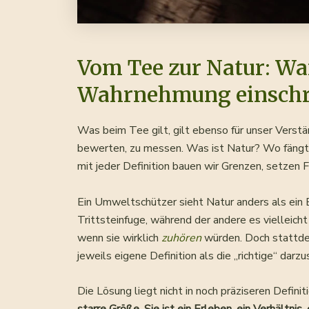
Vom Tee zur Natur: Wa
Wahrnehmung einsch
Was beim Tee gilt, gilt ebenso für unser Verstän
bewerten, zu messen. Was ist Natur? Wo fängt 
mit jeder Definition bauen wir Grenzen, setzen 
Ein Umweltschützer sieht Natur anders als ein
Trittsteinfuge, während der andere es vielleich
wenn sie wirklich
zuhören
würden. Doch stattdes
jeweils eigene Definition als die „richtige“ darzu
Die Lösung liegt nicht in noch präziseren Defini