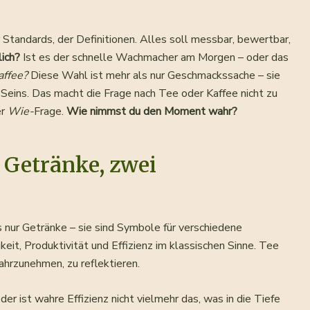
 Standards, der Definitionen. Alles soll messbar, bewertbar,
lich?
Ist es der schnelle Wachmacher am Morgen – oder das
affee?
Diese Wahl ist mehr als nur Geschmackssache – sie
s Seins. Das macht die Frage nach Tee oder Kaffee nicht zu
er
Wie-
Frage.
Wie nimmst du den Moment wahr?
 Getränke, zwei
 nur Getränke – sie sind Symbole für verschiedene
eit, Produktivität und Effizienz im klassischen Sinne. Tee
ahrzunehmen, zu reflektieren.
der ist wahre Effizienz nicht vielmehr das, was in die Tiefe