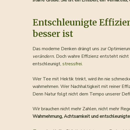
starre Größe. Sie ist ein Erleben, ein Verhältni
Entschleunigte Effizi
besser ist
Das moderne Denken drängt uns zur Optimieru
verändern.
Doch wahre Effizienz entsteht nicht 
entschleunigt,
stressfrei
.
Wer Tee mit Hektik trinkt, wird ihn nie schmeck
wahrnehmen. Wer Nachhaltigkeit mit reiner Effiz
Denn Natur folgt nicht dem Tempo unserer Defi
Wir brauchen nicht mehr Zahlen, nicht mehr Reg
Wahrnehmung, Achtsamkeit und entschleunigte E