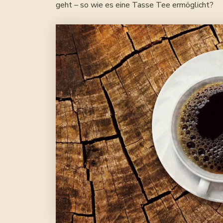
geht – so wie es eine Tasse Tee ermöglicht?