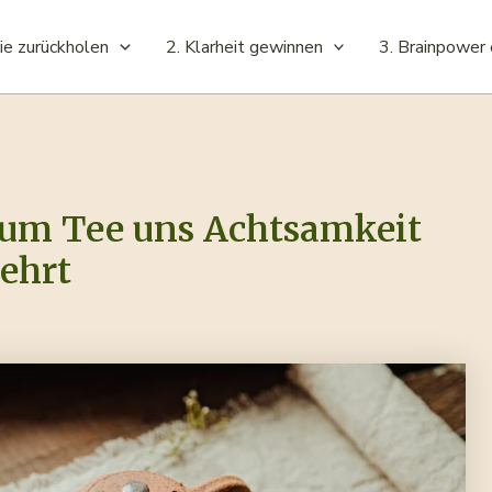
ie zurückholen
2. Klarheit gewinnen
3. Brainpower 
rum Tee uns Achtsamkeit
lehrt