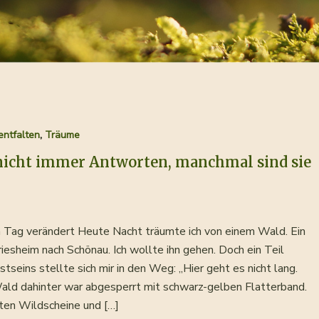
,
entfalten
Träume
nicht immer Antworten, manchmal sind sie
 Tag verändert Heute Nacht träumte ich von einem Wald. Ein
iesheim nach Schönau. Ich wollte ihn gehen. Doch ein Teil
eins stellte sich mir in den Weg: „Hier geht es nicht lang.
ald dahinter war abgesperrt mit schwarz-gelben Flatterband.
bten Wildscheine und […]