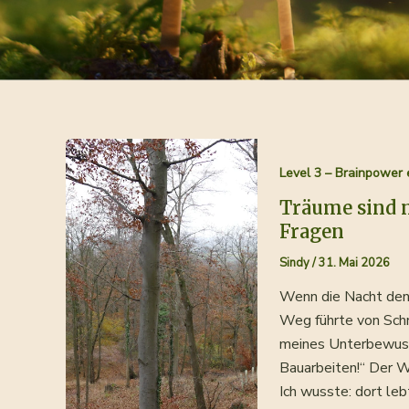
Level 3 – Brainpower 
Träume sind 
Fragen
Sindy
/
31. Mai 2026
Wenn die Nacht den
Weg führte von Schr
meines Unterbewussts
Bauarbeiten!“ Der W
Ich wusste: dort le