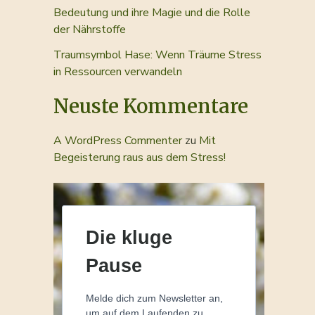
Bedeutung und ihre Magie und die Rolle
der Nährstoffe
Traumsymbol Hase: Wenn Träume Stress
in Ressourcen verwandeln
Neuste Kommentare
A WordPress Commenter
zu
Mit
Begeisterung raus aus dem Stress!
Die kluge
Pause
Melde dich zum Newsletter an,
um auf dem Laufenden zu