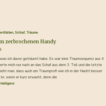
,
,
entfalten
Schlaf
Träume
om zerbrochenen Handy
5
, was ich davor geträumt habe. Es war eine Traumsequenz aus 4
nnerte mich nur nach an das Schaf aus dem 3. Teil und die letzte
eht man, dass auch ein Traumprofi wie ich in der Nacht besser
te, wenn er kurz erwacht, denn die
ntelligenz