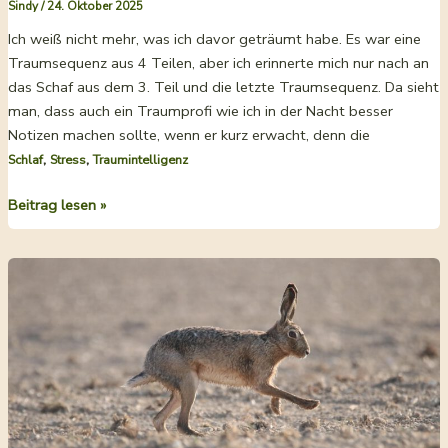
Sindy
/
24. Oktober 2025
Ich weiß nicht mehr, was ich davor geträumt habe. Es war eine
Traumsequenz aus 4 Teilen, aber ich erinnerte mich nur nach an
das Schaf aus dem 3. Teil und die letzte Traumsequenz. Da sieht
man, dass auch ein Traumprofi wie ich in der Nacht besser
Notizen machen sollte, wenn er kurz erwacht, denn die
,
,
Schlaf
Stress
Traumintelligenz
Der
Beitrag lesen »
Traum
vom
zerbrochenen
Handy