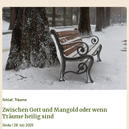
Wenn
Träume
Stress
in
Ressourcen
verwandeln
,
Schlaf
Träume
Zwischen Gott und Mangold oder wenn
Träume heilig sind
Sindy
/
28. Juli 2025