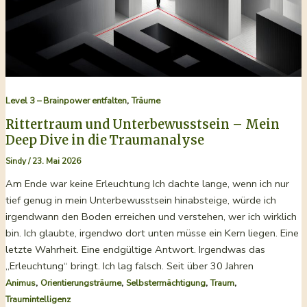
Fragen
,
Level 3 – Brainpower entfalten
Träume
Rittertraum und Unterbewusstsein – Mein
Deep Dive in die Traumanalyse
Sindy
/
23. Mai 2026
Am Ende war keine Erleuchtung Ich dachte lange, wenn ich nur
tief genug in mein Unterbewusstsein hinabsteige, würde ich
irgendwann den Boden erreichen und verstehen, wer ich wirklich
bin. Ich glaubte, irgendwo dort unten müsse ein Kern liegen. Eine
letzte Wahrheit. Eine endgültige Antwort. Irgendwas das
„Erleuchtung“ bringt. Ich lag falsch. Seit über 30 Jahren
,
,
,
,
Animus
Orientierungsträume
Selbstermächtigung
Traum
Traumintelligenz