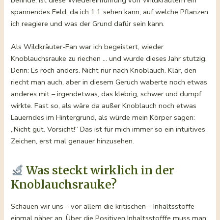
spannendes Feld, da ich 1:1 sehen kann, auf welche Pflanzen
ich reagiere und was der Grund dafür sein kann.
Als Wildkräuter-Fan war ich begeistert, wieder
Knoblauchsrauke zu riechen … und wurde dieses Jahr stutzig.
Denn: Es roch anders. Nicht nur nach Knoblauch. Klar, den
riecht man auch, aber in diesem Geruch waberte noch etwas
anderes mit – irgendetwas, das klebrig, schwer und dumpf
wirkte. Fast so, als wäre da außer Knoblauch noch etwas
Lauerndes im Hintergrund, als würde mein Körper sagen:
„Nicht gut. Vorsicht!“ Das ist für mich immer so ein intuitives
Zeichen, erst mal genauer hinzusehen.
Was steckt wirklich in der
Knoblauchsrauke?
Schauen wir uns – vor allem die kritischen – Inhaltsstoffe
einmal näher an. Über die Positiven Inhaltsstofffe muss man