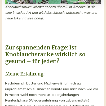
Knoblauchsrauke wächst nahezu überall. In Amerika ist sie
eine invasive Art und wird dort intensiv untersucht, was uns
neue Erkenntnisse bringt.
Zur spannenden Frage:
Ist
Knoblauchsrauke wirklich so
gesund – für jeden?
Meine Erfahrung:
Nachdem ich Butter und Milcheiweiß für mich als
unproblematisch ausmachen konnte und mich nach wie vor
in meiner wohl noch monate- oder jahrelangen
Reintestphase (Wiedereinführung von Lebensmitteln)
befinde, ist diese Wiedereinführung von Wildkräutern ein