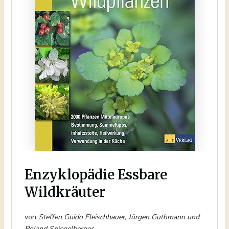
Enzyklopädie Essbare
Wildkräuter
von
Steffen Guido Fleischhauer, Jürgen Guthmann und
Roland Spiegelberger
;