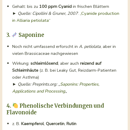
Gehalt: bis zu
100 ppm Cyanid
in frischen Blättern
►
Quelle: Cipollini & Gruner, 2007
:
„Cyanide production
in Alliaria petiolata“
3.
Saponine
Noch nicht umfassend erforscht in
A. petiolata
, aber in
vielen Brassicaceae nachgewiesen
Wirkung:
schleimlösend
, aber auch
reizend auf
Schleimhäute
(z. B. bei Leaky Gut, Reizdarm-Patienten
oder Asthma)
►
Quelle: Preprints.org: „
Saponins: Properties,
Applications and Processing
„
4.
Phenolische Verbindungen und
Flavonoide
z. B.
Kaempferol
,
Quercetin
,
Rutin