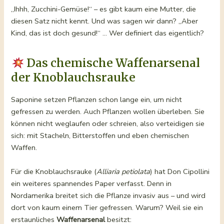
„Ihhh, Zucchini-Gemüse!“ – es gibt kaum eine Mutter, die
diesen Satz nicht kennt. Und was sagen wir dann? „Aber
Kind, das ist doch gesund!“ … Wer definiert das eigentlich?
Das chemische Waffenarsenal
der Knoblauchsrauke
Saponine setzen Pflanzen schon lange ein, um nicht
gefressen zu werden. Auch Pflanzen wollen überleben. Sie
können nicht weglaufen oder schreien, also verteidigen sie
sich: mit Stacheln, Bitterstoffen und eben chemischen
Waffen.
Für die Knoblauchsrauke (
Alliaria petiolata
) hat Don Cipollini
ein weiteres spannendes Paper verfasst. Denn in
Nordamerika breitet sich die Pflanze invasiv aus – und wird
dort von kaum einem Tier gefressen. Warum? Weil sie ein
erstaunliches
Waffenarsenal
besitzt: