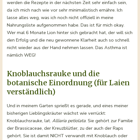
werden die Rezepte in der nächsten Zeit sehr einfach sein,
da ich mich nach wie vor sehr minimalistisch ernähre. Ich
lasse alles weg, was ich noch nicht offiziell in meine
Nahrungsliste aufgenommen habe. Das ist für mich okay.
Wer mal 6 Monate Lion hinter sich gebracht hat, der will sich
den Erfolg und die neu gewonnene Klarheit auch so schnell
nicht wieder aus der Hand nehmen lassen. Das Asthma ist
nämlich WEG!
Knoblauchsrauke und die
botanische Einordnung (für Laien
verständlich)
Und in meinem Garten sprießt es gerade, und eines meiner
bisherigen Lieblingskräuter wächst wie verrückt:
Knoblauchsrauke, lat.
Alliaria petiolata
. Sie gehört zur Familie
der Brassicaceae, der Kreuzblütler, zu der auch der Raps
gehört. Sie ist damit NICHT verwandt mit Knoblauch oder