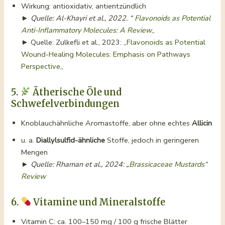
Wirkung: antioxidativ, antientzündlich
►
Quelle: Al-Khayri et al., 2022. “
Flavonoids as Potential
Anti-Inflammatory Molecules: A Review
„
► Quelle: Zulkefli et al., 2023: „
Flavonoids as Potential
Wound-Healing Molecules: Emphasis on Pathways
Perspective
„
5.
Ätherische Öle und
Schwefelverbindungen
Knoblauchähnliche Aromastoffe, aber ohne echtes
Allicin
u. a.
Diallylsulfid-ähnliche
Stoffe, jedoch in geringeren
Mengen
►
Quelle: Rhaman et al., 2024: „
Brassicaceae Mustards“
Review
6.
Vitamine und Mineralstoffe
Vitamin C: ca. 100–150 mg / 100 g frische Blätter