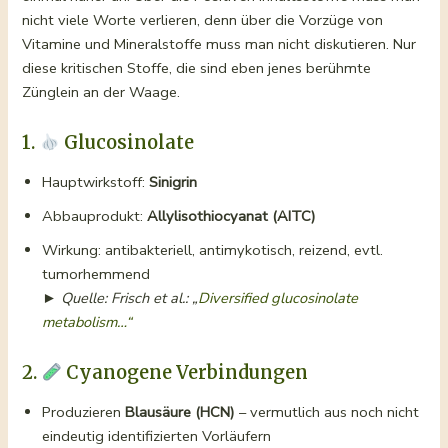
nicht viele Worte verlieren, denn über die Vorzüge von
Vitamine und Mineralstoffe muss man nicht diskutieren. Nur
diese kritischen Stoffe, die sind eben jenes berühmte
Zünglein an der Waage.
1.
Glucosinolate
Hauptwirkstoff:
Sinigrin
Abbauprodukt:
Allylisothiocyanat (AITC)
Wirkung: antibakteriell, antimykotisch, reizend, evtl.
tumorhemmend
►
Quelle: Frisch et al.: „
Diversified glucosinolate
metabolism…“
2.
Cyanogene Verbindungen
Produzieren
Blausäure (HCN)
– vermutlich aus noch nicht
eindeutig identifizierten Vorläufern