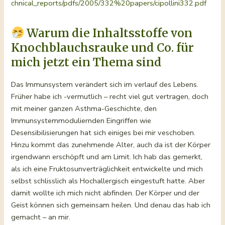
chnical_reports/pdfs/2005/332%20papers/cipollini332.pdf
Warum die Inhaltsstoffe von
Knochblauchsrauke und Co. für
mich jetzt ein Thema sind
Das Immunsystem verändert sich im verlauf des Lebens.
Früher habe ich -vermutlich – recht viel gut vertragen, doch
mit meiner ganzen Asthma-Geschichte, den
Immunsystemmoduliernden Eingriffen wie
Desensibilisierungen hat sich einiges bei mir veschoben.
Hinzu kommt das zunehmende Alter, auch da ist der Körper
irgendwann erschöpft und am Limit. Ich hab das gemerkt,
als ich eine Fruktosunverträglichkeit entwickelte und mich
selbst schlisslich als Hochallergisch eingestuft hatte. Aber
damit wollte ich mich nicht abfinden. Der Körper und der
Geist können sich gemeinsam heilen. Und denau das hab ich
gemacht – an mir.