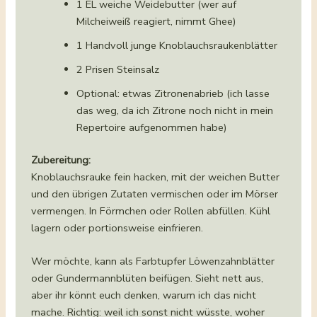
1 EL weiche Weidebutter (wer auf
Milcheiweiß reagiert, nimmt Ghee)
1 Handvoll junge Knoblauchsraukenblätter
2 Prisen Steinsalz
Optional: etwas Zitronenabrieb (ich lasse
das weg, da ich Zitrone noch nicht in mein
Repertoire aufgenommen habe)
Zubereitung:
Knoblauchsrauke fein hacken, mit der weichen Butter
und den übrigen Zutaten vermischen oder im Mörser
vermengen. In Förmchen oder Rollen abfüllen. Kühl
lagern oder portionsweise einfrieren.
Wer möchte, kann als Farbtupfer Löwenzahnblätter
oder Gundermannblüten beifügen. Sieht nett aus,
aber ihr könnt euch denken, warum ich das nicht
mache. Richtig: weil ich sonst nicht wüsste, woher