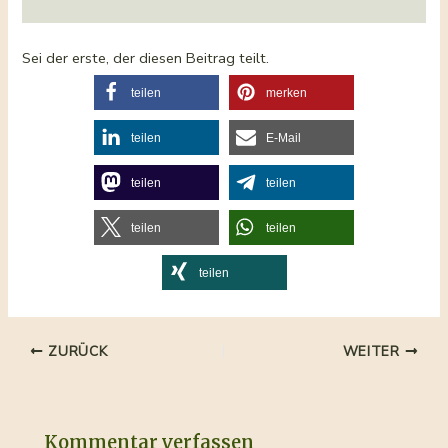
Sei der erste, der diesen Beitrag teilt.
teilen
merken
teilen
E-Mail
teilen
teilen
teilen
teilen
teilen
Beitragsnavigation
ZURÜCK
WEITER
Kommentar verfassen