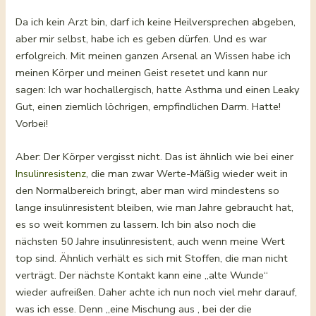
Da ich kein Arzt bin, darf ich keine Heilversprechen abgeben,
aber mir selbst, habe ich es geben dürfen. Und es war
erfolgreich. Mit meinen ganzen Arsenal an Wissen habe ich
meinen Körper und meinen Geist resetet und kann nur
sagen: Ich war hochallergisch, hatte Asthma und einen Leaky
Gut, einen ziemlich löchrigen, empfindlichen Darm. Hatte!
Vorbei!
Aber: Der Körper vergisst nicht. Das ist ähnlich wie bei einer
Insulinresistenz
, die man zwar Werte-Mäßig wieder weit in
den Normalbereich bringt, aber man wird mindestens so
lange insulinresistent bleiben, wie man Jahre gebraucht hat,
es so weit kommen zu lassem. Ich bin also noch die
nächsten 50 Jahre insulinresistent, auch wenn meine Wert
top sind. Ähnlich verhält es sich mit Stoffen, die man nicht
verträgt. Der nächste Kontakt kann eine „alte Wunde“
wieder aufreißen. Daher achte ich nun noch viel mehr darauf,
was ich esse. Denn „eine Mischung aus , bei der die