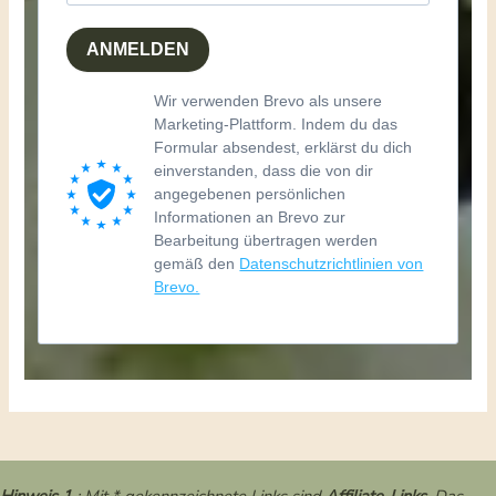
ANMELDEN
Wir verwenden Brevo als unsere
Marketing-Plattform. Indem du das
Formular absendest, erklärst du dich
einverstanden, dass die von dir
angegebenen persönlichen
Informationen an Brevo zur
Bearbeitung übertragen werden
gemäß den
Datenschutzrichtlinien von
Brevo.
Hinweis 1
: Mit * gekennzeichnete Links sind
Affiliate-Links
. Das