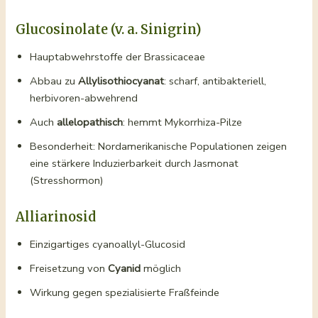
Glucosinolate (v. a. Sinigrin)
Hauptabwehrstoffe der Brassicaceae
Abbau zu
Allylisothiocyanat
: scharf, antibakteriell,
herbivoren-abwehrend
Auch
allelopathisch
: hemmt Mykorrhiza-Pilze
Besonderheit: Nordamerikanische Populationen zeigen
eine stärkere Induzierbarkeit durch Jasmonat
(Stresshormon)
Alliarinosid
Einzigartiges cyanoallyl-Glucosid
Freisetzung von
Cyanid
möglich
Wirkung gegen spezialisierte Fraßfeinde