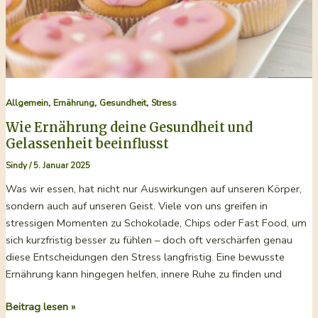
,
,
,
Allgemein
Ernährung
Gesundheit
Stress
Wie Ernährung deine Gesundheit und
Gelassenheit beeinflusst
Sindy
/
5. Januar 2025
Was wir essen, hat nicht nur Auswirkungen auf unseren Körper,
sondern auch auf unseren Geist. Viele von uns greifen in
stressigen Momenten zu Schokolade, Chips oder Fast Food, um
sich kurzfristig besser zu fühlen – doch oft verschärfen genau
diese Entscheidungen den Stress langfristig. Eine bewusste
Ernährung kann hingegen helfen, innere Ruhe zu finden und
Wie
Beitrag lesen »