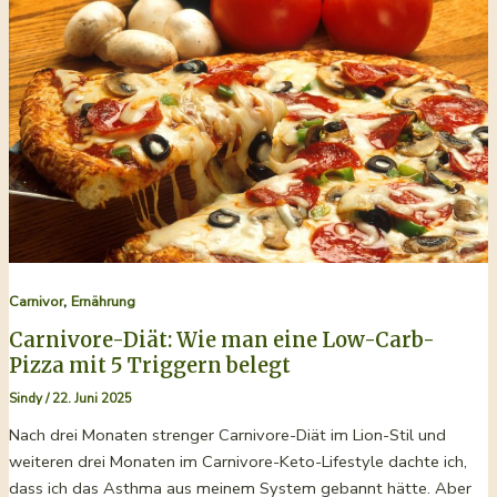
Fettversorgung
,
Carnivor
Ernährung
Carnivore-Diät: Wie man eine Low-Carb-
Pizza mit 5 Triggern belegt
Sindy
/
22. Juni 2025
Nach drei Monaten strenger Carnivore-Diät im Lion-Stil und
weiteren drei Monaten im Carnivore-Keto-Lifestyle dachte ich,
dass ich das Asthma aus meinem System gebannt hätte. Aber