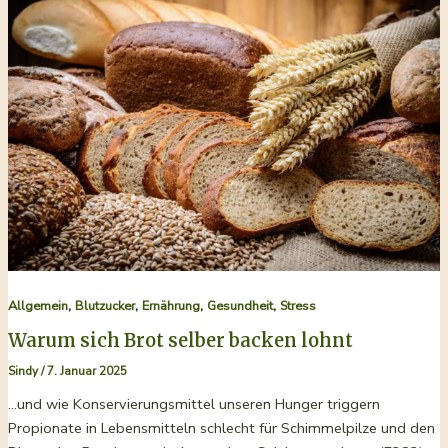
zur
Tee-
Meisterin
–
Eine
Reise
durch
Koffeinenzug
und
Dopamin-
Reset
,
,
,
,
Allgemein
Blutzucker
Ernährung
Gesundheit
Stress
Warum sich Brot selber backen lohnt
Sindy
/
7. Januar 2025
…und wie Konservierungsmittel unseren Hunger triggern
Propionate in Lebensmitteln schlecht für Schimmelpilze und den