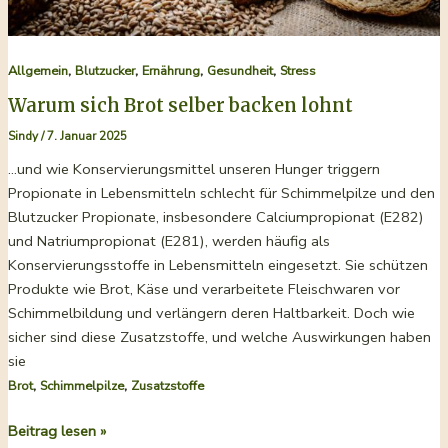
,
,
,
,
Allgemein
Blutzucker
Ernährung
Gesundheit
Stress
Warum sich Brot selber backen lohnt
Sindy
/
7. Januar 2025
…und wie Konservierungsmittel unseren Hunger triggern
Propionate in Lebensmitteln schlecht für Schimmelpilze und den
Blutzucker Propionate, insbesondere Calciumpropionat (E282)
und Natriumpropionat (E281), werden häufig als
Konservierungsstoffe in Lebensmitteln eingesetzt. Sie schützen
Produkte wie Brot, Käse und verarbeitete Fleischwaren vor
Schimmelbildung und verlängern deren Haltbarkeit. Doch wie
sicher sind diese Zusatzstoffe, und welche Auswirkungen haben
sie
,
,
Brot
Schimmelpilze
Zusatzstoffe
Warum
Beitrag lesen »