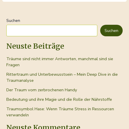
sich
Brot
selber
Suchen
backen
lohnt
Suchen
Neuste Beiträge
Träume sind nicht immer Antworten, manchmal sind sie
Fragen
Rittertraum und Unterbewusstsein – Mein Deep Dive in die
Traumanalyse
Der Traum vom zerbrochenen Handy
Bedeutung und ihre Magie und die Rolle der Nährstoffe
Traumsymbol Hase: Wenn Träume Stress in Ressourcen
verwandeln
Neuste Kommentare