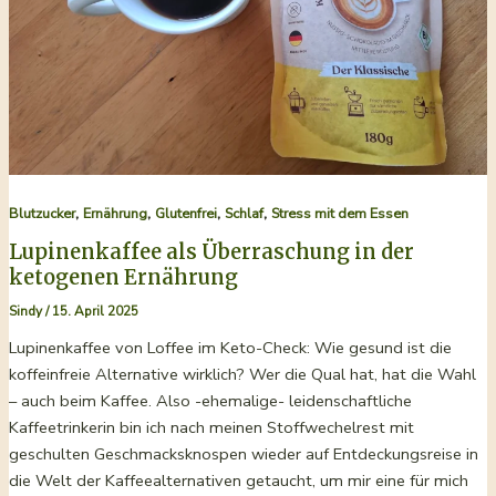
,
,
,
,
Blutzucker
Ernährung
Glutenfrei
Schlaf
Stress mit dem Essen
Lupinenkaffee als Überraschung in der
ketogenen Ernährung
Sindy
/
15. April 2025
Lupinenkaffee von Loffee im Keto-Check: Wie gesund ist die
koffeinfreie Alternative wirklich? Wer die Qual hat, hat die Wahl
– auch beim Kaffee. Also -ehemalige- leidenschaftliche
Kaffeetrinkerin bin ich nach meinen Stoffwechelrest mit
geschulten Geschmacksknospen wieder auf Entdeckungsreise in
die Welt der Kaffeealternativen getaucht, um mir eine für mich