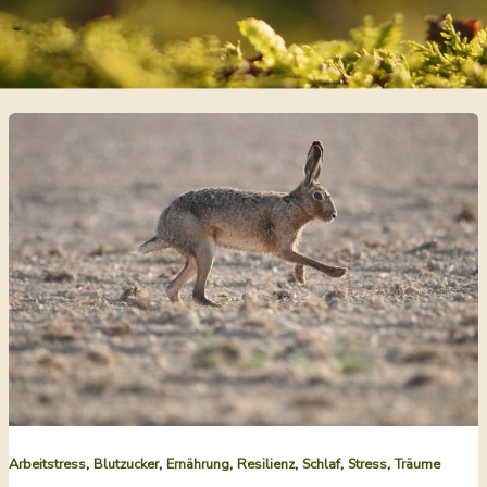
,
,
,
,
,
,
Arbeitstress
Blutzucker
Ernährung
Resilienz
Schlaf
Stress
Träume