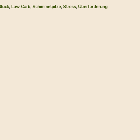
,
,
,
,
Glück
Low Carb
Schimmelpilze
Stress
Überforderung