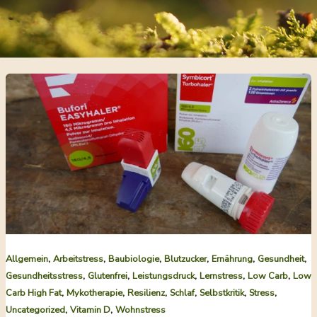
,
,
,
,
,
,
Allgemein
Arbeitstress
Baubiologie
Blutzucker
Ernährung
Gesundheit
,
,
,
,
,
Gesundheitsstress
Glutenfrei
Leistungsdruck
Lernstress
Low Carb
Low
,
,
,
,
,
,
Carb High Fat
Mykotherapie
Resilienz
Schlaf
Selbstkritik
Stress
,
,
Uncategorized
Vitamin D
Wohnstress