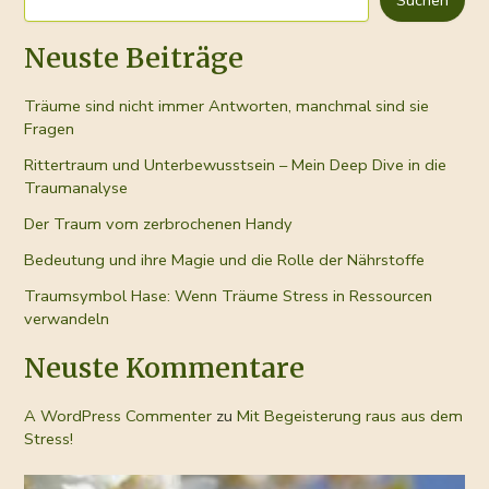
und
loswird
Neuste Beiträge
Träume sind nicht immer Antworten, manchmal sind sie
Fragen
Rittertraum und Unterbewusstsein – Mein Deep Dive in die
Traumanalyse
Der Traum vom zerbrochenen Handy
Bedeutung und ihre Magie und die Rolle der Nährstoffe
Traumsymbol Hase: Wenn Träume Stress in Ressourcen
verwandeln
Neuste Kommentare
A WordPress Commenter
zu
Mit Begeisterung raus aus dem
Stress!